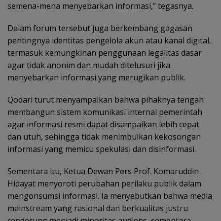
semena-mena menyebarkan informasi,” tegasnya.
Dalam forum tersebut juga berkembang gagasan
pentingnya identitas pengelola akun atau kanal digital,
termasuk kemungkinan penggunaan legalitas dasar
agar tidak anonim dan mudah ditelusuri jika
menyebarkan informasi yang merugikan publik.
Qodari turut menyampaikan bahwa pihaknya tengah
membangun sistem komunikasi internal pemerintah
agar informasi resmi dapat disampaikan lebih cepat
dan utuh, sehingga tidak menimbulkan kekosongan
informasi yang memicu spekulasi dan disinformasi.
Sementara itu, Ketua Dewan Pers Prof. Komaruddin
Hidayat menyoroti perubahan perilaku publik dalam
mengonsumsi informasi. Ia menyebutkan bahwa media
mainstream yang rasional dan berkualitas justru
cenderung menjadi minoritas audiens, sementara