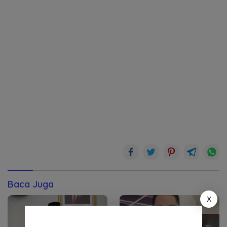
Baca Juga
X