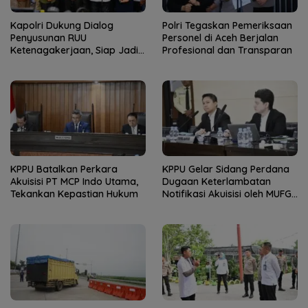
Kapolri Dukung Dialog
Polri Tegaskan Pemeriksaan
Penyusunan RUU
Personel di Aceh Berjalan
Ketenagakerjaan, Siap Jadi
Profesional dan Transparan
Jembatan Aspirasi Buruh
KPPU Batalkan Perkara
KPPU Gelar Sidang Perdana
Akuisisi PT MCP Indo Utama,
Dugaan Keterlambatan
Tekankan Kepastian Hukum
Notifikasi Akuisisi oleh MUFG
Bank