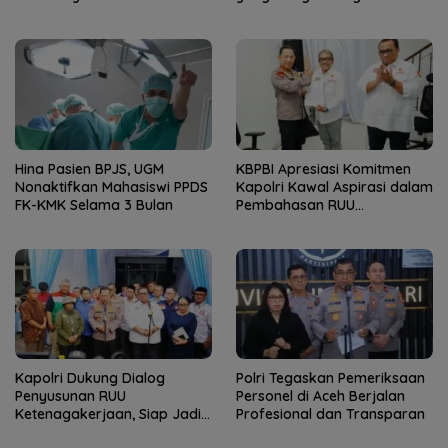
Hina Pasien BPJS, UGM
KBPBI Apresiasi Komitmen
Nonaktifkan Mahasiswi PPDS
Kapolri Kawal Aspirasi dalam
FK-KMK Selama 3 Bulan
Pembahasan RUU
Ketenagakerjaan
Kapolri Dukung Dialog
Polri Tegaskan Pemeriksaan
Penyusunan RUU
Personel di Aceh Berjalan
Ketenagakerjaan, Siap Jadi
Profesional dan Transparan
Jembatan Aspirasi Buruh