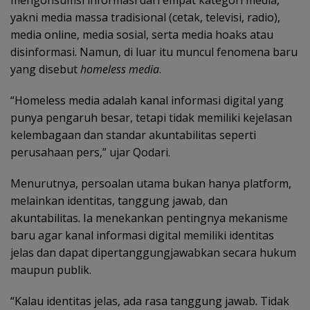
mengonsumsi informasi dari empat kategori media,
yakni media massa tradisional (cetak, televisi, radio),
media online, media sosial, serta media hoaks atau
disinformasi. Namun, di luar itu muncul fenomena baru
yang disebut
homeless media
.
“Homeless media adalah kanal informasi digital yang
punya pengaruh besar, tetapi tidak memiliki kejelasan
kelembagaan dan standar akuntabilitas seperti
perusahaan pers,” ujar Qodari.
Menurutnya, persoalan utama bukan hanya platform,
melainkan identitas, tanggung jawab, dan
akuntabilitas. Ia menekankan pentingnya mekanisme
baru agar kanal informasi digital memiliki identitas
jelas dan dapat dipertanggungjawabkan secara hukum
maupun publik.
“Kalau identitas jelas, ada rasa tanggung jawab. Tidak