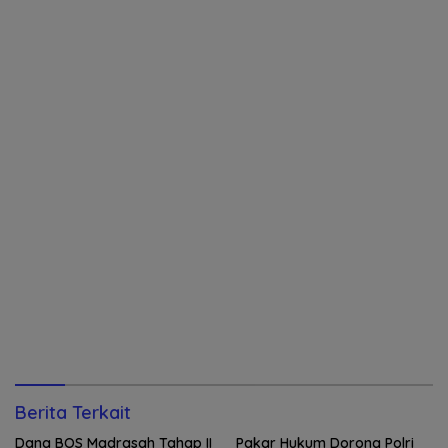
Berita Terkait
Dana BOS Madrasah Tahap II
Pakar Hukum Dorong Polri