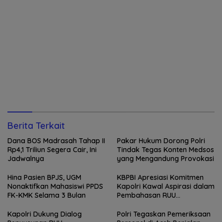
Berita Terkait
Dana BOS Madrasah Tahap II
Pakar Hukum Dorong Polri
Rp4,1 Triliun Segera Cair, Ini
Tindak Tegas Konten Medsos
Jadwalnya
yang Mengandung Provokasi
Hina Pasien BPJS, UGM
KBPBI Apresiasi Komitmen
Nonaktifkan Mahasiswi PPDS
Kapolri Kawal Aspirasi dalam
FK-KMK Selama 3 Bulan
Pembahasan RUU
Ketenagakerjaan
Kapolri Dukung Dialog
Polri Tegaskan Pemeriksaan