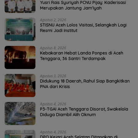
Yusri Rais Syuriyah PCNU Pijay: Kaderisasi
Merupakan Jantung Jam’iyah
Agustus 2, 2026
STISNU Aceh Lolos Visitasi, Selangkah Lagi
Resmi Jadi Institut
Agustus 8, 2026
Kebakaran Hebat Landa Ponpes di Aceh
Tenggara, 36 Santri Terdampak
Agustus 3, 2026
Didukung 18 Daerah, Rahul Siap Bangkitkan
PNA dari Krisis
Agustus 4, 2026
P3-TGAI Aceh Tenggara Disorot, Swakelola
Diduga Diambil Alih Oknum
Agustus 4, 2026
DPO Kejari Aceh Selatan Ditangkap di