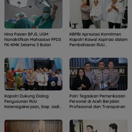
Hina Pasien BPJS, UGM
KBPBI Apresiasi Komitmen
Nonaktifkan Mahasiswi PPDS
Kapolri Kawal Aspirasi dalam
FK-KMK Selama 3 Bulan
Pembahasan RUU
Ketenagakerjaan
Kapolri Dukung Dialog
Polri Tegaskan Pemeriksaan
Penyusunan RUU
Personel di Aceh Berjalan
Ketenagakerjaan, Siap Jadi
Profesional dan Transparan
Jembatan Aspirasi Buruh