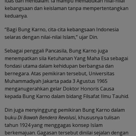
luas dan mendalam. Ia mampu memadukan nilai-nilai
kebangsaan dan keislaman tanpa mempertentangkan
keduanya.
“Bagi Bung Karno, cita-cita kebangsaan Indonesia
selaras dengan nilai-nilai Islam,” ujar Din.
Sebagai penggali Pancasila, Bung Karno juga
menempatkan sila Ketuhanan Yang Maha Esa sebagai
fondasi utama dalam kehidupan berbangsa dan
bernegara. Atas pemikiran tersebut, Universitas
Muhammadiyah Jakarta pada 3 Agustus 1965
menganugerahkan gelar Doktor Honoris Causa
kepada Bung Karno dalam bidang Filsafat Ilmu Tauhid.
Din juga menyinggung pemikiran Bung Karno dalam
buku
Di Bawah Bendera Revolusi
, khususnya tulisan
tahun 1924 yang menggagas konsep Islam
berkemajuan. Gagasan tersebut dinilai sejalan dengan