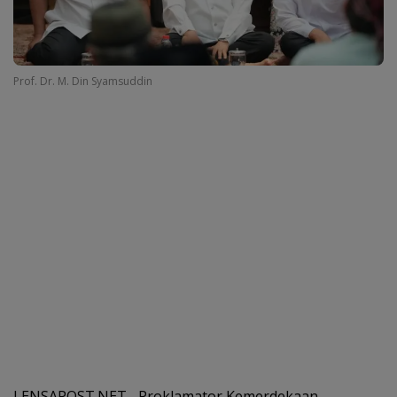
Prof. Dr. M. Din Syamsuddin
LENSAPOST.NET– Proklamator Kemerdekaan