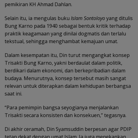
pemikiran KH Ahmad Dahlan.
Selain itu, ia mengulas buku
Islam Sontoloyo
yang ditulis
Bung Karno pada 1940 sebagai bentuk kritik terhadap
praktik keagamaan yang dinilai dogmatis dan terlalu
tekstual, sehingga menghambat kemajuan umat.
Dalam kesempatan itu, Din turut mengangkat konsep
Trisakti Bung Karno, yakni berdaulat dalam politik,
berdikari dalam ekonomi, dan berkepribadian dalam
budaya. Menurutnya, konsep tersebut masih sangat
relevan untuk diterapkan dalam kehidupan berbangsa
saat ini.
“Para pemimpin bangsa seyogianya menjalankan
Trisakti secara konsisten dan konsekuen,” tegasnya.
Di akhir ceramah, Din Syamsuddin berpesan agar PDIP
tetap dekat dengan umat Islam. Ia juga menekankan