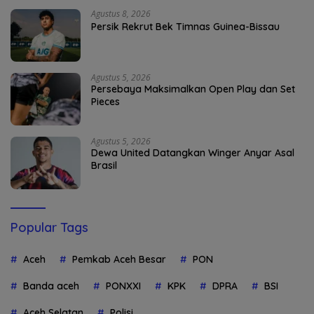
Agustus 8, 2026
Persik Rekrut Bek Timnas Guinea-Bissau
Agustus 5, 2026
Persebaya Maksimalkan Open Play dan Set
Pieces
Agustus 5, 2026
Dewa United Datangkan Winger Anyar Asal
Brasil
Popular Tags
Aceh
Pemkab Aceh Besar
PON
Banda aceh
PONXXI
KPK
DPRA
BSI
Aceh Selatan
Polisi