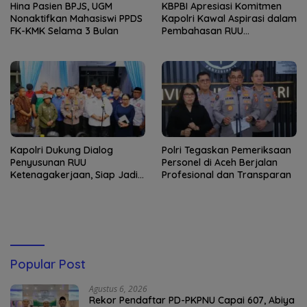
Hina Pasien BPJS, UGM
KBPBI Apresiasi Komitmen
Nonaktifkan Mahasiswi PPDS
Kapolri Kawal Aspirasi dalam
FK-KMK Selama 3 Bulan
Pembahasan RUU
Ketenagakerjaan
Kapolri Dukung Dialog
Polri Tegaskan Pemeriksaan
Penyusunan RUU
Personel di Aceh Berjalan
Ketenagakerjaan, Siap Jadi
Profesional dan Transparan
Jembatan Aspirasi Buruh
Popular Post
Agustus 6, 2026
Rekor Pendaftar PD-PKPNU Capai 607, Abiya