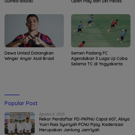
Guinea-Bissau
Open Play dan Set Pieces
Dewa United Datangkan
Semen Padang FC
Winger Anyar Asal Brasil
Agendakan 5 Laga Uji Coba
Selama TC di Yogyakarta
Popular Post
Agustus 6, 2026
Rekor Pendaftar PD-PKPNU Capai 607, Abiya
Yusri Rais Syuriyah PCNU Pijay: Kaderisasi
Merupakan Jantung Jam’iyah