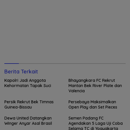
Berita Terkait
Kapolri Jadi Anggota
Bhayangkara FC Rekrut
Kehormatan Tapak Suci
Mantan Bek River Plate dan
Valencia
Persik Rekrut Bek Timnas
Persebaya Maksimalkan
Guinea-Bissau
Open Play dan Set Pieces
Dewa United Datangkan
Semen Padang FC
Winger Anyar Asal Brasil
Agendakan 5 Laga Uji Coba
Selama TC di Yogyakarta