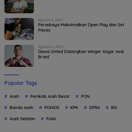
Agustus 5, 2026
Persebaya Maksimalkan Open Play dan Set
Pieces
Agustus 5, 2026
Dewa United Datangkan Winger Anyar Asal
Brasil
Popular Tags
Aceh
Pemkab Aceh Besar
PON
Banda aceh
PONXXI
KPK
DPRA
BSI
Aceh Selatan
Polisi