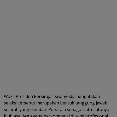
Wakil Presiden Persiraja, Iswahyudi, mengatakan
seleksi tersebut merupakan bentuk tanggung jawab
sejarah yang diemban Persiraja sebagai satu-satunya
klub asal Aceh yang berkompetisi di level profesional.