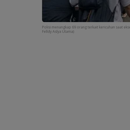
Polisi menangkap 69 orang terkait kericuhan saat ekse
Felldy Aslya Utama)