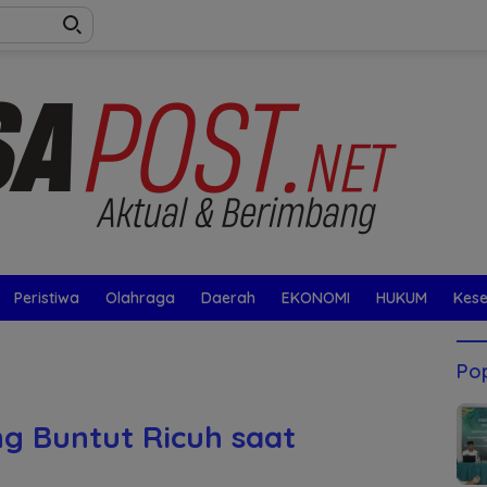
Peristiwa
Olahraga
Daerah
EKONOMI
HUKUM
Kes
Pop
ng Buntut Ricuh saat