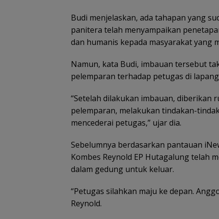
Budi menjelaskan, ada tahapan yang sud
panitera telah menyampaikan penetapan
dan humanis kepada masyarakat yang mas
Namun, kata Budi, imbauan tersebut ta
pelemparan terhadap petugas di lapang
“Setelah dilakukan imbauan, diberikan 
pelemparan, melakukan tindakan-tinda
mencederai petugas,” ujar dia.
Sebelumnya berdasarkan pantauan iNews
Kombes Reynold EP Hutagalung telah m
dalam gedung untuk keluar.
“Petugas silahkan maju ke depan. Anggot
Reynold.