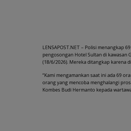
LENSAPOST.NET – Polisi menangkap 69 o
pengosongan Hotel Sultan di kawasan G
(18/6/2026). Mereka ditangkap karena 
“Kami mengamankan saat ini ada 69 or
orang yang mencoba menghalangi proses
Kombes Budi Hermanto kepada wartawan