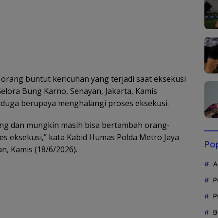
rang buntut kericuhan yang terjadi saat eksekusi
elora Bung Karno, Senayan, Jakarta, Kamis
diduga berupaya menghalangi proses eksekusi.
ang dan mungkin masih bisa bertambah orang-
 eksekusi,” kata Kabid Humas Polda Metro Jaya
Pop
, Kamis (18/6/2026).
A
P
P
B