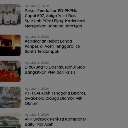
Agustus 6, 2026
Rekor Pendaftar PD-PKPNU
Capai 607, Abiya Yusri Rais
Syuriyah PCNU Pijay: Kaderisasi
Merupakan Jantung Jam’iyah
Agustus 8, 2026
Kebakaran Hebat Landa
Ponpes di Aceh Tenggara, 36
Santri Terdampak
Agustus 3, 2026
Didukung 18 Daerah, Rahul Siap
Bangkitkan PNA dari Krisis
Agustus 4, 2026
P3-TGAI Aceh Tenggara Disorot,
Swakelola Diduga Diambil Alih
Oknum
Agustus 1, 2026
APH Didesak Periksa Komisioner
Baitul Mal Aceh