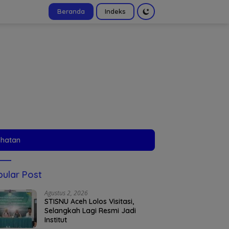
Beranda
Indeks
tutup
ehatan
ular Post
Agustus 2, 2026
STISNU Aceh Lolos Visitasi,
Selangkah Lagi Resmi Jadi
Institut