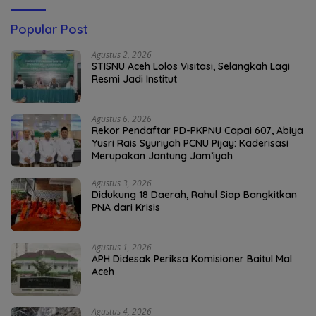
Popular Post
Agustus 2, 2026
STISNU Aceh Lolos Visitasi, Selangkah Lagi
Resmi Jadi Institut
Agustus 6, 2026
Rekor Pendaftar PD-PKPNU Capai 607, Abiya
Yusri Rais Syuriyah PCNU Pijay: Kaderisasi
Merupakan Jantung Jam’iyah
Agustus 3, 2026
Didukung 18 Daerah, Rahul Siap Bangkitkan
PNA dari Krisis
Agustus 1, 2026
APH Didesak Periksa Komisioner Baitul Mal
Aceh
Agustus 4, 2026