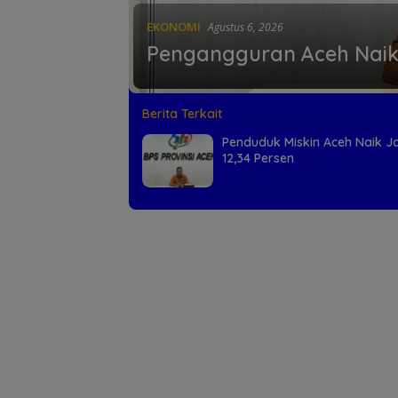
EKONOMI
Agustus 6, 2026
Pengangguran Aceh Naik,
Berita Terkait
Penduduk Miskin Aceh Naik J
12,34 Persen