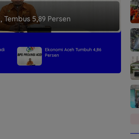
 Tembus 5,89 Persen
adi
Ekonomi Aceh Tumbuh 4,86
Persen