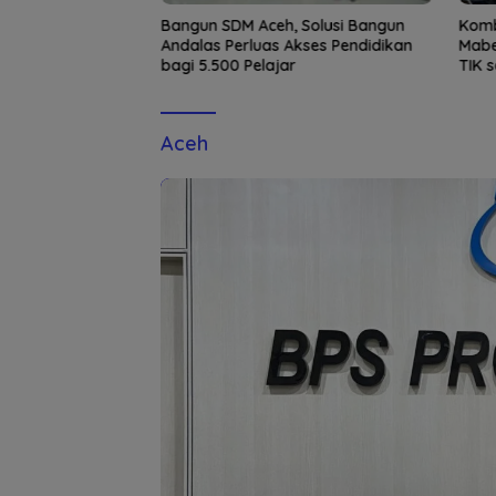
itik Universitas
Bangun SDM Aceh, Solusi Bangun
Komb
 KKN Internasional
Andalas Perluas Akses Pendidikan
Mabe
bagi 5.500 Pelajar
TIK 
Kapo
Aceh