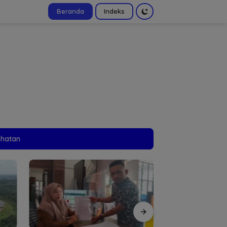
Beranda
Indeks
tutup
ehatan