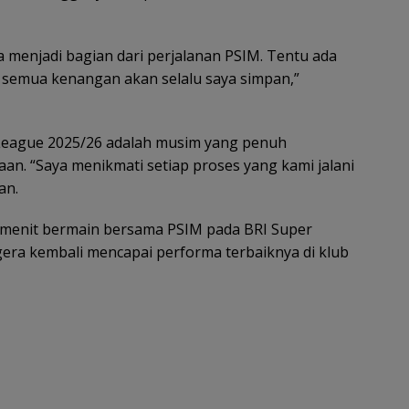
 menjadi bagian dari perjalanan PSIM. Tentu ada
i semua kenangan akan selalu saya simpan,”
 League 2025/26 adalah musim yang penuh
an. “Saya menikmati setiap proses yang kami jalani
an.
menit bermain bersama PSIM pada BRI Super
era kembali mencapai performa terbaiknya di klub