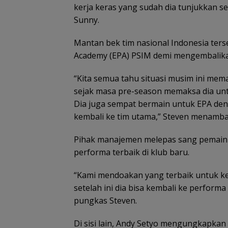
kerja keras yang sudah dia tunjukkan 
Sunny.
Mantan bek tim nasional Indonesia ter
Academy (EPA) PSIM demi mengembalika
“Kita semua tahu situasi musim ini mem
sejak masa pre-season memaksa dia un
Dia juga sempat bermain untuk EPA de
kembali ke tim utama,” Steven menamb
Pihak manajemen melepas sang pemain 
performa terbaik di klub baru.
“Kami mendoakan yang terbaik untuk kel
setelah ini dia bisa kembali ke performa 
pungkas Steven.
Di sisi lain, Andy Setyo mengungkapka