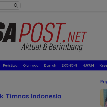
Peristiwa
Olahraga
Daerah
EKONOMI
HUKUM
Kes
Pop
k Timnas Indonesia