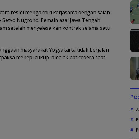
ara resmi mengakhiri kerjasama dengan salah
dy Setyo Nugroho. Pemain asal Jawa Tengah
am setelah menyelesaikan kontrak selama satu
anggaan masyarakat Yogyakarta tidak berjalan
rpaksa menepi cukup lama akibat cedera saat
Pop
A
P
P