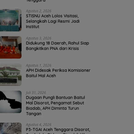
Tenggara
Agustus 2, 2026
STISNU Aceh Lolos Visitasi,
Selangkah Lagi Resmi Jadi
Institut
Agustus 3, 2026
Didukung 18 Daerah, Rahul Siap
Bangkitkan PNA dari Krisis
Agustus 1, 2026
APH Didesak Periksa Komisioner
Baitul Mal Aceh
Juli 31, 2026
Dugaan Pungli Bantuan Baitul
Mal Disorot, Pengamat Sebut
Biadab, APH Diminta Turun
Tangan
Agustus 4, 2026
P3-TGAI Aceh Tenggara Disorot,