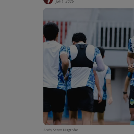
Juli 1, 2026
Andy Setyo Nugroho