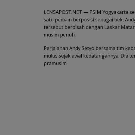
LENSAPOST.NET — PSIM Yogyakarta sec
satu pemain berposisi sebagai bek, An
tersebut berpisah dengan Laskar Matar
musim penuh.
Perjalanan Andy Setyo bersama tim keb
mulus sejak awal kedatangannya. Dia te
pramusim.