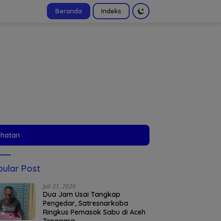
Beranda
Indeks
tutup
ehatan
ular Post
Juli 31, 2026
Dua Jam Usai Tangkap
Pengedar, Satresnarkoba
Ringkus Pemasok Sabu di Aceh