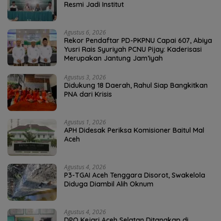
Resmi Jadi Institut
Agustus 6, 2026
Rekor Pendaftar PD-PKPNU Capai 607, Abiya
Yusri Rais Syuriyah PCNU Pijay: Kaderisasi
Merupakan Jantung Jam’iyah
Agustus 3, 2026
Didukung 18 Daerah, Rahul Siap Bangkitkan
PNA dari Krisis
Agustus 1, 2026
APH Didesak Periksa Komisioner Baitul Mal
Aceh
Agustus 4, 2026
P3-TGAI Aceh Tenggara Disorot, Swakelola
Diduga Diambil Alih Oknum
Agustus 4, 2026
DPO Kejari Aceh Selatan Ditangkap di