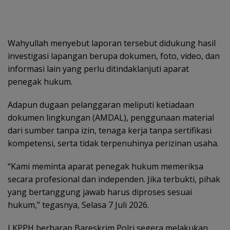
Wahyullah menyebut laporan tersebut didukung hasil
investigasi lapangan berupa dokumen, foto, video, dan
informasi lain yang perlu ditindaklanjuti aparat
penegak hukum.
Adapun dugaan pelanggaran meliputi ketiadaan
dokumen lingkungan (AMDAL), penggunaan material
dari sumber tanpa izin, tenaga kerja tanpa sertifikasi
kompetensi, serta tidak terpenuhinya perizinan usaha.
“Kami meminta aparat penegak hukum memeriksa
secara profesional dan independen. Jika terbukti, pihak
yang bertanggung jawab harus diproses sesuai
hukum,” tegasnya, Selasa 7 Juli 2026.
LKPPH berharap Bareskrim Polri segera melakukan