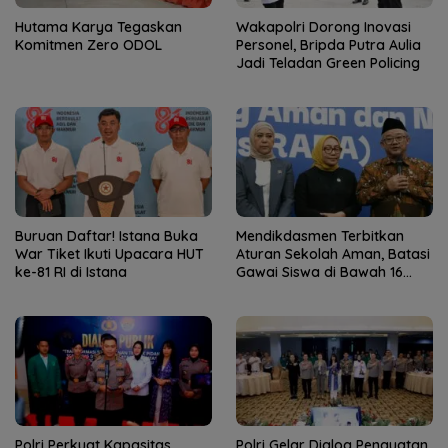
Hutama Karya Tegaskan
Wakapolri Dorong Inovasi
Komitmen Zero ODOL
Personel, Bripda Putra Aulia
Jadi Teladan Green Policing
Buruan Daftar! Istana Buka
Mendikdasmen Terbitkan
War Tiket Ikuti Upacara HUT
Aturan Sekolah Aman, Batasi
ke-81 RI di Istana
Gawai Siswa di Bawah 16
Tahun
Polri Perkuat Kapasitas
Polri Gelar Dialog Penguatan