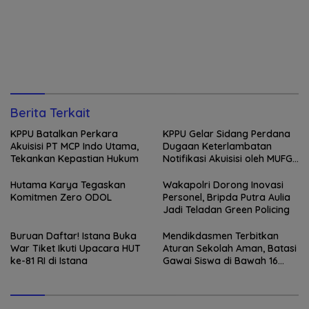
Berita Terkait
KPPU Batalkan Perkara
KPPU Gelar Sidang Perdana
Akuisisi PT MCP Indo Utama,
Dugaan Keterlambatan
Tekankan Kepastian Hukum
Notifikasi Akuisisi oleh MUFG
Bank
Hutama Karya Tegaskan
Wakapolri Dorong Inovasi
Komitmen Zero ODOL
Personel, Bripda Putra Aulia
Jadi Teladan Green Policing
Buruan Daftar! Istana Buka
Mendikdasmen Terbitkan
War Tiket Ikuti Upacara HUT
Aturan Sekolah Aman, Batasi
ke-81 RI di Istana
Gawai Siswa di Bawah 16
Tahun