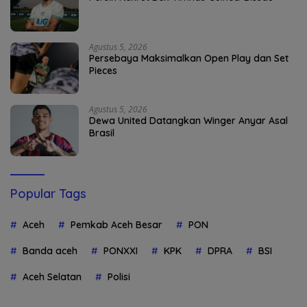
Agustus 5, 2026
Persebaya Maksimalkan Open Play dan Set
Pieces
Agustus 5, 2026
Dewa United Datangkan Winger Anyar Asal
Brasil
Popular Tags
Aceh
Pemkab Aceh Besar
PON
Banda aceh
PONXXI
KPK
DPRA
BSI
Aceh Selatan
Polisi