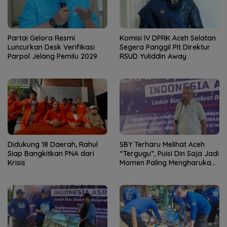
Partai Gelora Resmi
Komisi IV DPRK Aceh Selatan
Luncurkan Desk Verifikasi
Segera Panggil Plt Direktur
Parpol Jelang Pemilu 2029
RSUD Yuliddin Away
Didukung 18 Daerah, Rahul
SBY Terharu Melihat Aceh
Siap Bangkitkan PNA dari
“Tergugu”, Puisi Din Saja Jadi
Krisis
Momen Paling Mengharukan
di Tibang