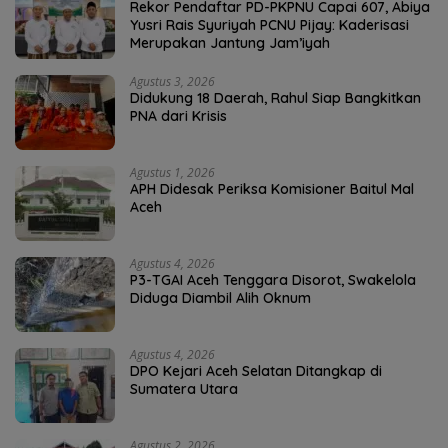
Rekor Pendaftar PD-PKPNU Capai 607, Abiya
Yusri Rais Syuriyah PCNU Pijay: Kaderisasi
Merupakan Jantung Jam’iyah
Agustus 3, 2026
Didukung 18 Daerah, Rahul Siap Bangkitkan
PNA dari Krisis
Agustus 1, 2026
APH Didesak Periksa Komisioner Baitul Mal
Aceh
Agustus 4, 2026
P3-TGAI Aceh Tenggara Disorot, Swakelola
Diduga Diambil Alih Oknum
Agustus 4, 2026
DPO Kejari Aceh Selatan Ditangkap di
Sumatera Utara
Agustus 2, 2026