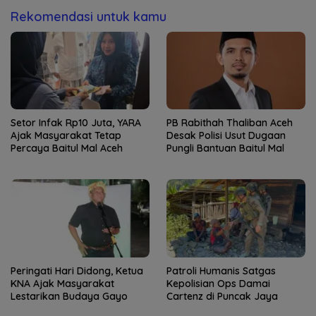
Rekomendasi untuk kamu
Setor Infak Rp10 Juta, YARA
PB Rabithah Thaliban Aceh
Ajak Masyarakat Tetap
Desak Polisi Usut Dugaan
Percaya Baitul Mal Aceh
Pungli Bantuan Baitul Mal
Peringati Hari Didong, Ketua
Patroli Humanis Satgas
KNA Ajak Masyarakat
Kepolisian Ops Damai
Lestarikan Budaya Gayo
Cartenz di Puncak Jaya