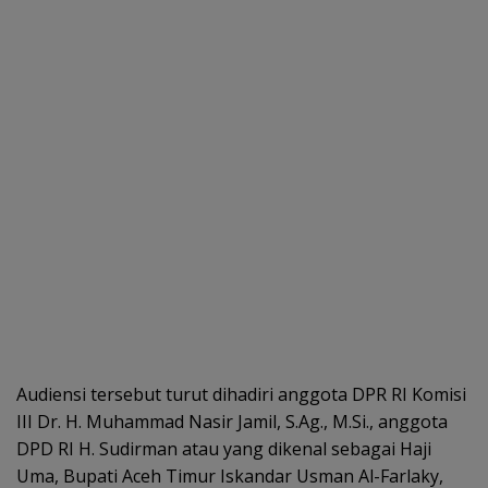
Audiensi tersebut turut dihadiri anggota DPR RI Komisi
III Dr. H. Muhammad Nasir Jamil, S.Ag., M.Si., anggota
DPD RI H. Sudirman atau yang dikenal sebagai Haji
Uma, Bupati Aceh Timur Iskandar Usman Al-Farlaky,