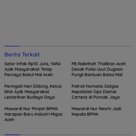
Berita Terkait
Setor Infak Rp10 Juta, YARA
PB Rabithah Thaliban Aceh
Ajak Masyarakat Tetap
Desak Polisi Usut Dugaan
Percaya Baitul Mal Aceh
Pungli Bantuan Baitul Mal
Peringati Hari Didong, Ketua
Patroli Humanis Satgas
KNA Ajak Masyarakat
Kepolisian Ops Damai
Lestarikan Budaya Gayo
Cartenz di Puncak Jaya
Mawardi Nur Pimpin BPMA:
Mawardi Nur Resmi Jadi
Harapan Baru Industri Migas
Kepala BPMA
Aceh