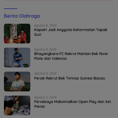
Berita Olahraga
Agustus 8, 2026
Kapolri Jadi Anggota Kehormatan Tapak
Suci
Agustus 8, 2026
Bhayangkara FC Rekrut Mantan Bek River
Plate dan Valencia
Agustus 8, 2026
Persik Rekrut Bek Timnas Guinea-Bissau
Agustus 5, 2026
Persebaya Maksimalkan Open Play dan Set
Pieces