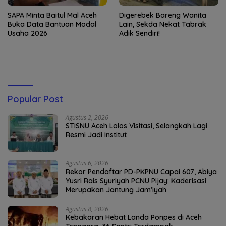
SAPA Minta Baitul Mal Aceh
Digerebek Bareng Wanita
Buka Data Bantuan Modal
Lain, Sekda Nekat Tabrak
Usaha 2026
Adik Sendiri!
Popular Post
Agustus 2, 2026
STISNU Aceh Lolos Visitasi, Selangkah Lagi
Resmi Jadi Institut
Agustus 6, 2026
Rekor Pendaftar PD-PKPNU Capai 607, Abiya
Yusri Rais Syuriyah PCNU Pijay: Kaderisasi
Merupakan Jantung Jam’iyah
Agustus 8, 2026
Kebakaran Hebat Landa Ponpes di Aceh