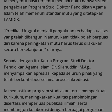
Ia menyebut hasil tersebut menjadi bukti bahwa sistem
pengelolaan Program Studi Doktor Pendidikan Agama
Islam telah memenuhi standar mutu yang ditetapkan
LAMDIK.
“Predikat Unggul menjadi pengakuan terhadap kualitas
yang telah dibangun. Namun, kami tidak boleh berpuas
diri karena peningkatan mutu harus terus dilakukan
secara berkelanjutan,” ujarnya.
Senada dengan itu, Ketua Program Studi Doktor
Pendidikan Agama Islam, Dr. Silahuddin, M.Ag.,
menyampaikan apresiasi kepada seluruh pihak yang
telah berkontribusi selama proses akreditasi.
Ia memastikan program studi akan terus memperkuat
kurikulum, meningkatkan kualitas pembimbingan
disertasi, memperluas publikasi ilmiah, serta
membangun kolaborasi dengan berbagai perguruan