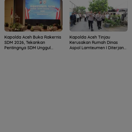
Kapolda Aceh Buka Rakernis
Kapolda Aceh Tinjau
SDM 2026, Tekankan
Kerusakan Rumah Dinas
Pentingnya SDM Unggul
Aspol Lamteumen I Diterjang
untuk Pelayanan Polri
Angin Kencang
Humanis