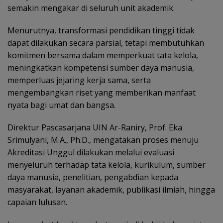
semakin mengakar di seluruh unit akademik.
Menurutnya, transformasi pendidikan tinggi tidak
dapat dilakukan secara parsial, tetapi membutuhkan
komitmen bersama dalam memperkuat tata kelola,
meningkatkan kompetensi sumber daya manusia,
memperluas jejaring kerja sama, serta
mengembangkan riset yang memberikan manfaat
nyata bagi umat dan bangsa.
Direktur Pascasarjana UIN Ar-Raniry, Prof. Eka
Srimulyani, M.A., Ph.D., mengatakan proses menuju
Akreditasi Unggul dilakukan melalui evaluasi
menyeluruh terhadap tata kelola, kurikulum, sumber
daya manusia, penelitian, pengabdian kepada
masyarakat, layanan akademik, publikasi ilmiah, hingga
capaian lulusan.