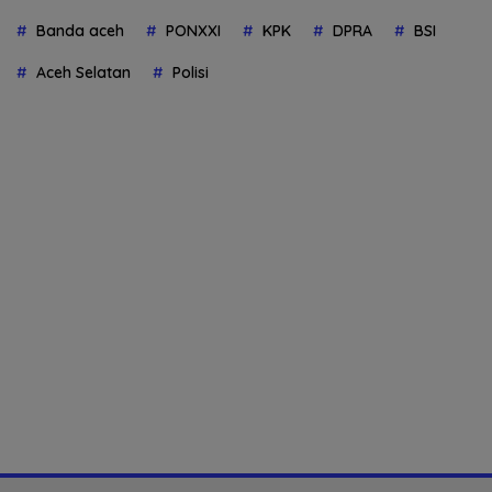
Banda aceh
PONXXI
KPK
DPRA
BSI
Aceh Selatan
Polisi