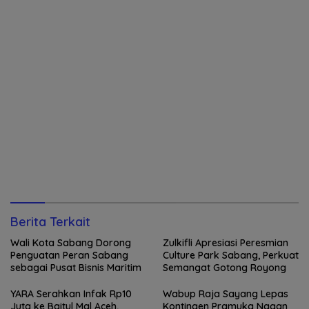
Berita Terkait
Wali Kota Sabang Dorong
Zulkifli Apresiasi Peresmian
Penguatan Peran Sabang
Culture Park Sabang, Perkuat
sebagai Pusat Bisnis Maritim
Semangat Gotong Royong
YARA Serahkan Infak Rp10
Wabup Raja Sayang Lepas
Juta ke Baitul Mal Aceh,
Kontingen Pramuka Nagan