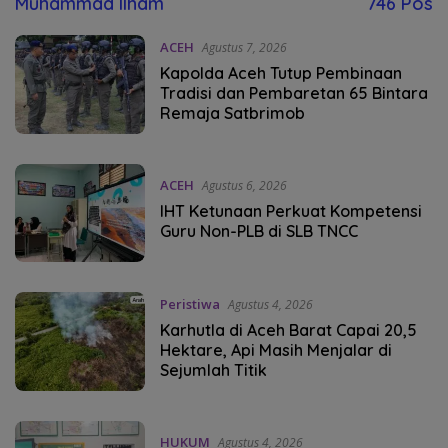
Muhammad Ilham
746 Pos
ACEH
Agustus 7, 2026
Kapolda Aceh Tutup Pembinaan
Tradisi dan Pembaretan 65 Bintara
Remaja Satbrimob
ACEH
Agustus 6, 2026
IHT Ketunaan Perkuat Kompetensi
Guru Non-PLB di SLB TNCC
Peristiwa
Agustus 4, 2026
Karhutla di Aceh Barat Capai 20,5
Hektare, Api Masih Menjalar di
Sejumlah Titik
HUKUM
Agustus 4, 2026