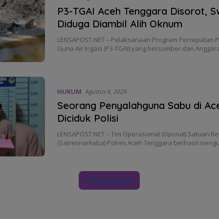
P3-TGAI Aceh Tenggara Disorot, S
Diduga Diambil Alih Oknum
LENSAPOST.NET – Pelaksanaan Program Percepatan P
Guna Air Irigasi (P3-TGAI) yang bersumber dari Angga
HUKUM
Agustus 4, 2026
Seorang Penyalahguna Sabu di Ac
Diciduk Polisi
LENSAPOST.NET – Tim Operasional (Opsnal) Satuan R
(Satresnarkoba) Polres Aceh Tenggara berhasil men
Selengkapnya