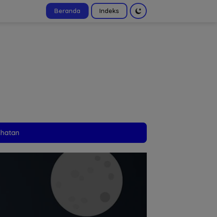
Beranda
Indeks
tutup
ehatan