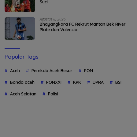
Suci
Agustus 8, 2026
Bhayangkara FC Rekrut Mantan Bek River
Plate dan Valencia
Popular Tags
Aceh
Pemkab Aceh Besar
PON
Banda aceh
PONXXI
KPK
DPRA
BSI
Aceh Selatan
Polisi