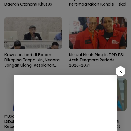
Daerah Otonomi Khusus
Pertimbangkan Kondisi Fiskal
Kawasan Laut di Batam
Mursal Munir Pimpin DPD PSI
Dikaping Tanpa Izin, Negara
Aceh Tenggara Periode
Jangan Ulangi Kesalahan
2026–2031
yang Sama!
X
Musda Demokrat Aceh
Partai Gelora Resmi
Dibuka, Perebutan Kursi
Luncurkan Desk Verifikasi
Ketua DPD Resmi Dimulai
Parpol Jelang Pemilu 2029