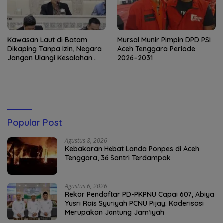
Kawasan Laut di Batam
Mursal Munir Pimpin DPD PSI
Dikaping Tanpa Izin, Negara
Aceh Tenggara Periode
Jangan Ulangi Kesalahan
2026–2031
yang Sama!
Popular Post
Agustus 8, 2026
Kebakaran Hebat Landa Ponpes di Aceh
Tenggara, 36 Santri Terdampak
Agustus 6, 2026
Rekor Pendaftar PD-PKPNU Capai 607, Abiya
Yusri Rais Syuriyah PCNU Pijay: Kaderisasi
Merupakan Jantung Jam’iyah