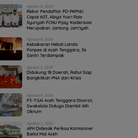
Agustus 6, 2026
Rekor Pendaftar PD-PKPNU
Capai 607, Abiya Yusri Rais
Syuriyah PCNU Pijay: Kaderisasi
Merupakan Jantung Jam’iyah
Agustus 8, 2026
Kebakaran Hebat Landa
Ponpes di Aceh Tenggara, 36
Santri Terdampak
Agustus 3, 2026
Didukung 18 Daerah, Rahul Siap
Bangkitkan PNA dari Krisis
Agustus 4, 2026
P3-TGAI Aceh Tenggara Disorot,
Swakelola Diduga Diambil Alih
Oknum
Agustus 1, 2026
APH Didesak Periksa Komisioner
Baitul Mal Aceh