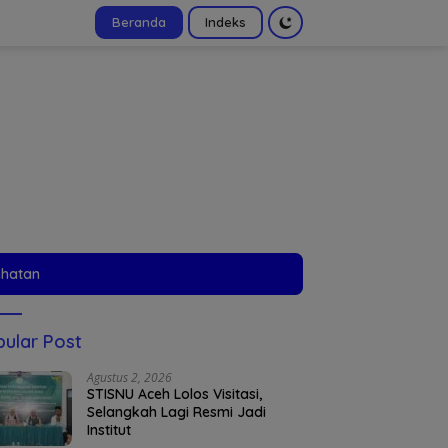
Beranda
Indeks
tutup
ehatan
ular Post
Agustus 2, 2026
STISNU Aceh Lolos Visitasi,
Selangkah Lagi Resmi Jadi
Institut