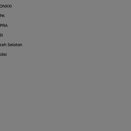
ONXXI
PK
PRA
SI
ceh Selatan
olisi