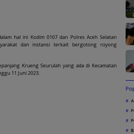
dalam hal ini Kodim 0107 dan Polres Aceh Selatan
arakat dan instansi terkait bergotong royong
 sepanjang Krueng Seurulah yang ada di Kecamatan
ggu 11 Juni 2023.
Pop
A
P
P
B