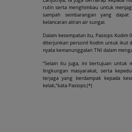
rutin serta menghimbau untuk menja
sampah sembarangan yang dapat 
kelancaran aliran air sungai.
Dalam kesempatan itu, Pasiops Kodim 
diterjunkan personil Kodim untuk ikut
nyata kemanunggalan TNI dalam mengat
“Selain itu juga, ini bertujuan untu
lingkungan masyarakat, serta kepedul
terjaga yang berdampak kepada kes
kelak,”kata Pasiops.(*)