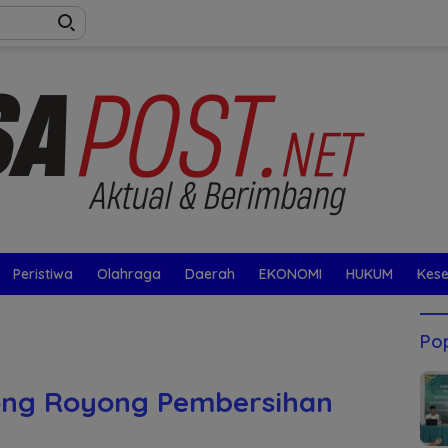
Peristiwa
Olahraga
Daerah
EKONOMI
HUKUM
Kes
Pop
tong Royong Pembersihan