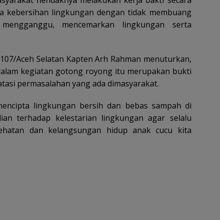
ga kebersihan lingkungan dengan tidak membuang
mengganggu, mencemarkan lingkungan serta
0107/Aceh Selatan Kapten Arh Rahman menuturkan,
 dalam kegiatan gotong royong itu merupakan bukti
asi permasalahan yang ada dimasyarakat.
k mencipta lingkungan bersih dan bebas sampah di
ian terhadap kelestarian lingkungan agar selalu
ehatan dan kelangsungan hidup anak cucu kita