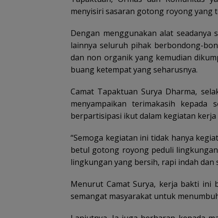
menyisiri sasaran gotong royong yang t
Dengan menggunakan alat seadanya sep
lainnya seluruh pihak berbondong-b
dan non organik yang kemudian dikum
buang ketempat yang seharusnya.
Camat Tapaktuan Surya Dharma, selak
menyampaikan terimakasih kepada s
berpartisipasi ikut dalam kegiatan kerja 
“Semoga kegiatan ini tidak hanya kegia
betul gotong royong peduli lingkungan
lingkungan yang bersih, rapi indah dan 
Menurut Camat Surya, kerja bakti ini 
semangat masyarakat untuk menumbuhka
Lanjutnya, Ia juga berharap kepada m