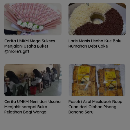
Cerita UMKM Mega Sukses
Laris Manis Usaha Kue Bolu
Menjalani Usaha Buket
Rumahan Debi Cake
@molie’s.gift
Cerita UMKM Neni dari Usaha
Pasutri Asal Meulaboh Raup
Menjahit sampai Buka
Cuan dari Olahan Pisang
Pelatihan Bagi Warga
Banana Seru