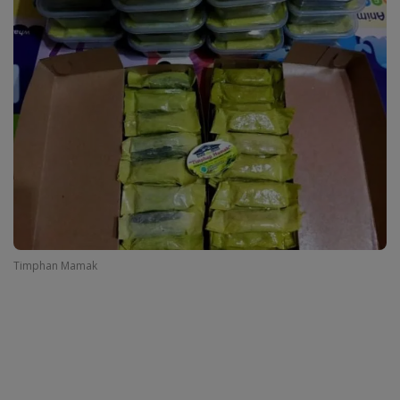
Timphan Mamak