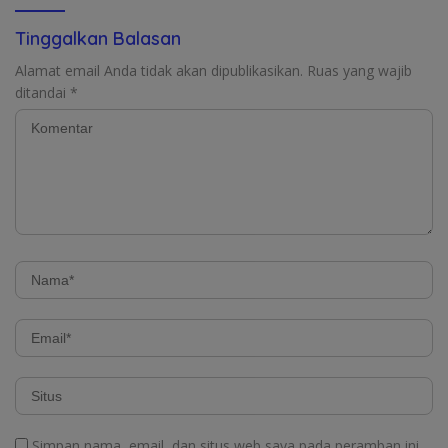
Tinggalkan Balasan
Alamat email Anda tidak akan dipublikasikan.
Ruas yang wajib
ditandai
*
Simpan nama, email, dan situs web saya pada peramban ini