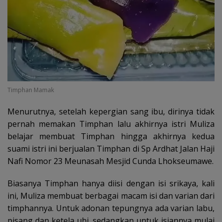
Timphan Mamak
Menurutnya, setelah kepergian sang ibu, dirinya tidak
pernah memakan Timphan lalu akhirnya istri Muliza
belajar membuat Timphan hingga akhirnya kedua
suami istri ini berjualan Timphan di Sp Ardhat Jalan Haji
Nafi Nomor 23 Meunasah Mesjid Cunda Lhokseumawe.
Biasanya Timphan hanya diisi dengan isi srikaya, kali
ini, Muliza membuat berbagai macam isi dan varian dari
timphannya. Untuk adonan tepungnya ada varian labu,
pisang dan ketela ubi, sedangkan untuk isiannya mulai