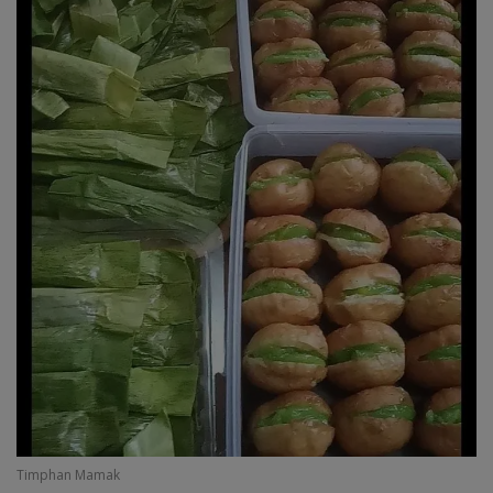
Timphan Mamak