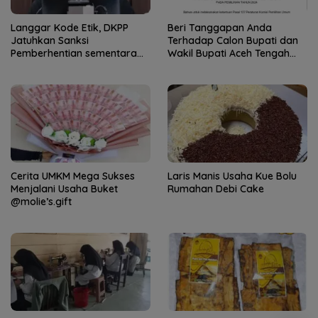
Langgar Kode Etik, DKPP
Beri Tanggapan Anda
Jatuhkan Sanksi
Terhadap Calon Bupati dan
Pemberhentian sementara
Wakil Bupati Aceh Tengah
Anggota Bawaslu Banjar
2024
Cerita UMKM Mega Sukses
Laris Manis Usaha Kue Bolu
Menjalani Usaha Buket
Rumahan Debi Cake
@molie’s.gift