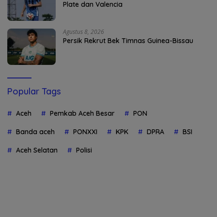
Plate dan Valencia
Agustus 8, 2026
Persik Rekrut Bek Timnas Guinea-Bissau
Popular Tags
Aceh
Pemkab Aceh Besar
PON
Banda aceh
PONXXI
KPK
DPRA
BSI
Aceh Selatan
Polisi