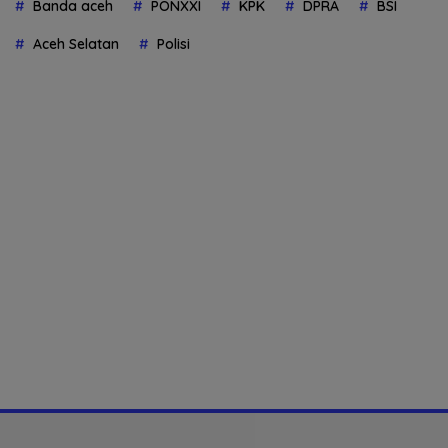
Banda aceh
PONXXI
KPK
DPRA
BSI
Aceh Selatan
Polisi