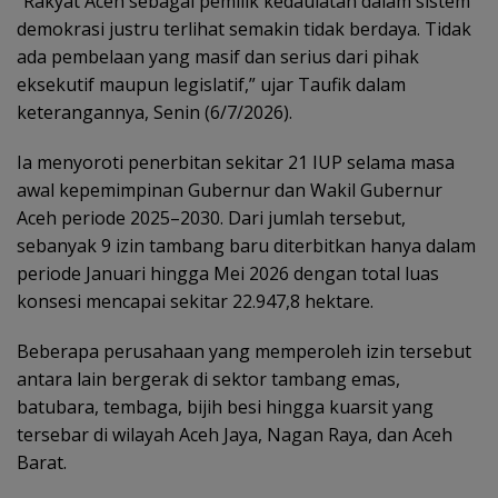
“Rakyat Aceh sebagai pemilik kedaulatan dalam sistem
demokrasi justru terlihat semakin tidak berdaya. Tidak
ada pembelaan yang masif dan serius dari pihak
eksekutif maupun legislatif,” ujar Taufik dalam
keterangannya, Senin (6/7/2026).
Ia menyoroti penerbitan sekitar 21 IUP selama masa
awal kepemimpinan Gubernur dan Wakil Gubernur
Aceh periode 2025–2030. Dari jumlah tersebut,
sebanyak 9 izin tambang baru diterbitkan hanya dalam
periode Januari hingga Mei 2026 dengan total luas
konsesi mencapai sekitar 22.947,8 hektare.
Beberapa perusahaan yang memperoleh izin tersebut
antara lain bergerak di sektor tambang emas,
batubara, tembaga, bijih besi hingga kuarsit yang
tersebar di wilayah Aceh Jaya, Nagan Raya, dan Aceh
Barat.