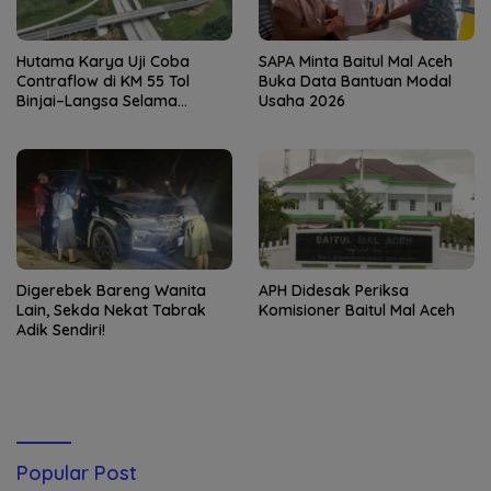
Hutama Karya Uji Coba
SAPA Minta Baitul Mal Aceh
Contraflow di KM 55 Tol
Buka Data Bantuan Modal
Binjai–Langsa Selama
Usaha 2026
Pemeliharaan Jembatan
Digerebek Bareng Wanita
APH Didesak Periksa
Lain, Sekda Nekat Tabrak
Komisioner Baitul Mal Aceh
Adik Sendiri!
Popular Post