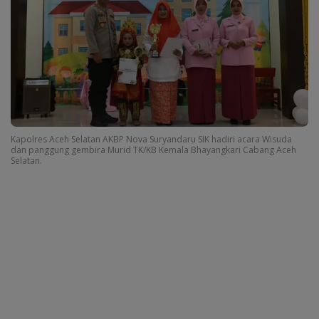
Kapolres Aceh Selatan AKBP Nova Suryandaru SIK hadiri acara Wisuda
dan panggung gembira Murid TK/KB Kemala Bhayangkari Cabang Aceh
Selatan.