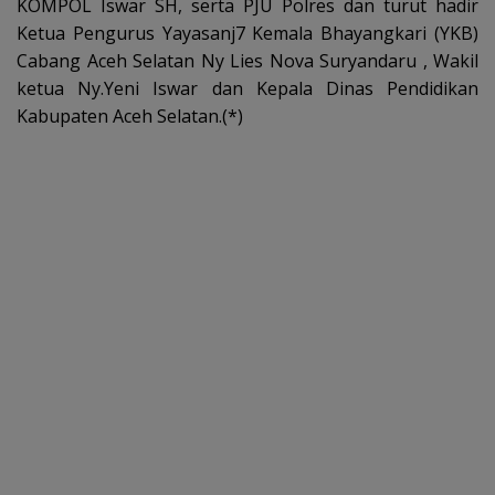
KOMPOL Iswar SH, serta PJU Polres dan turut hadir
Ketua Pengurus Yayasanj7 Kemala Bhayangkari (YKB)
Cabang Aceh Selatan Ny Lies Nova Suryandaru , Wakil
ketua Ny.Yeni Iswar dan Kepala Dinas Pendidikan
Kabupaten Aceh Selatan.(*)