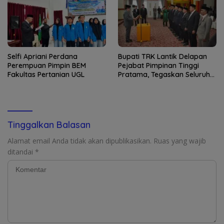
Selfi Apriani Perdana
Bupati TRK Lantik Delapan
Perempuan Pimpin BEM
Pejabat Pimpinan Tinggi
Fakultas Pertanian UGL
Pratama, Tegaskan Seluruh
SKPK Harus Jalankan Visi-
Misi TRK-Sayang
Tinggalkan Balasan
Alamat email Anda tidak akan dipublikasikan.
Ruas yang wajib
ditandai
*