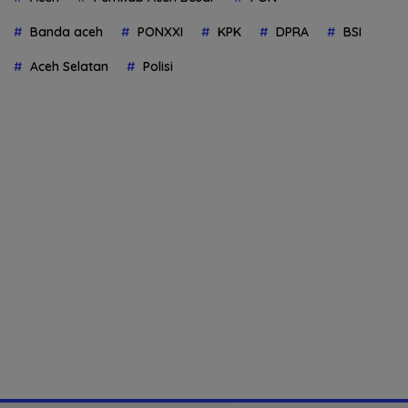
Banda aceh
PONXXI
KPK
DPRA
BSI
Aceh Selatan
Polisi