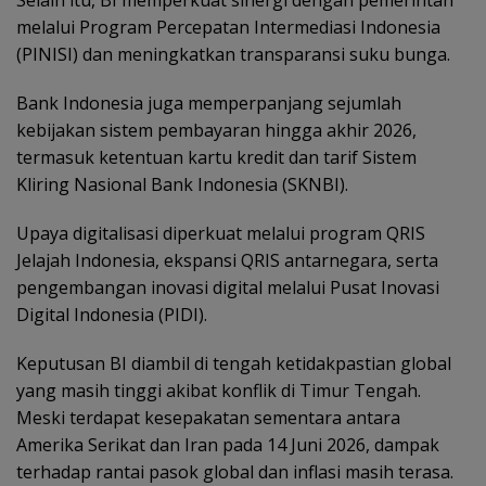
Selain itu, BI memperkuat sinergi dengan pemerintah
melalui Program Percepatan Intermediasi Indonesia
(PINISI) dan meningkatkan transparansi suku bunga.
Bank Indonesia juga memperpanjang sejumlah
kebijakan sistem pembayaran hingga akhir 2026,
termasuk ketentuan kartu kredit dan tarif Sistem
Kliring Nasional Bank Indonesia (SKNBI).
Upaya digitalisasi diperkuat melalui program QRIS
Jelajah Indonesia, ekspansi QRIS antarnegara, serta
pengembangan inovasi digital melalui Pusat Inovasi
Digital Indonesia (PIDI).
Keputusan BI diambil di tengah ketidakpastian global
yang masih tinggi akibat konflik di Timur Tengah.
Meski terdapat kesepakatan sementara antara
Amerika Serikat dan Iran pada 14 Juni 2026, dampak
terhadap rantai pasok global dan inflasi masih terasa.