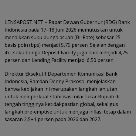
LENSAPOST.NET – Rapat Dewan Gubernur (RDG) Bank
Indonesia pada 17–18 Juni 2026 memutuskan untuk
menaikkan suku bunga acuan (BI-Rate) sebesar 25
basis poin (bps) menjadi 5,75 persen. Sejalan dengan
itu, suku bunga Deposit Facility juga naik menjadi 4,75
persen dan Lending Facility menjadi 6,50 persen.
Direktur Eksekutif Departemen Komunikasi Bank
Indonesia, Ramdan Denny Prakoso, menjelaskan
bahwa kebijakan ini merupakan langkah lanjutan
untuk memperkuat stabilisasi nilai tukar Rupiah di
tengah tingginya ketidakpastian global, sekaligus
langkah pre-emptive untuk menjaga inflasi tetap dalam
sasaran 2,5±1 persen pada 2026 dan 2027.