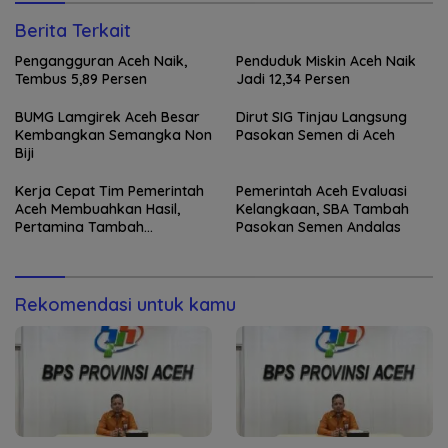
Berita Terkait
Pengangguran Aceh Naik,
Penduduk Miskin Aceh Naik
Tembus 5,89 Persen
Jadi 12,34 Persen
BUMG Lamgirek Aceh Besar
Dirut SIG Tinjau Langsung
Kembangkan Semangka Non
Pasokan Semen di Aceh
Biji
Kerja Cepat Tim Pemerintah
Pemerintah Aceh Evaluasi
Aceh Membuahkan Hasil,
Kelangkaan, SBA Tambah
Pertamina Tambah
Pasokan Semen Andalas
Penyaluran BBM
Rekomendasi untuk kamu