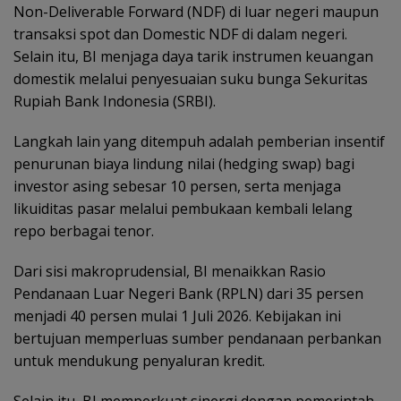
Non-Deliverable Forward (NDF) di luar negeri maupun
transaksi spot dan Domestic NDF di dalam negeri.
Selain itu, BI menjaga daya tarik instrumen keuangan
domestik melalui penyesuaian suku bunga Sekuritas
Rupiah Bank Indonesia (SRBI).
Langkah lain yang ditempuh adalah pemberian insentif
penurunan biaya lindung nilai (hedging swap) bagi
investor asing sebesar 10 persen, serta menjaga
likuiditas pasar melalui pembukaan kembali lelang
repo berbagai tenor.
Dari sisi makroprudensial, BI menaikkan Rasio
Pendanaan Luar Negeri Bank (RPLN) dari 35 persen
menjadi 40 persen mulai 1 Juli 2026. Kebijakan ini
bertujuan memperluas sumber pendanaan perbankan
untuk mendukung penyaluran kredit.