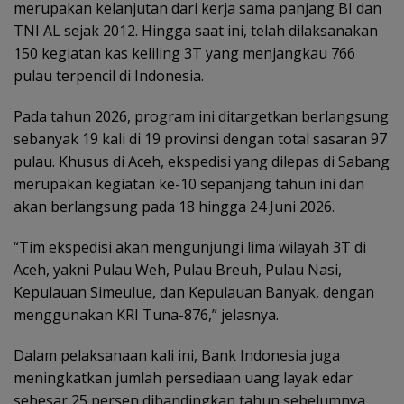
merupakan kelanjutan dari kerja sama panjang BI dan
TNI AL sejak 2012. Hingga saat ini, telah dilaksanakan
150 kegiatan kas keliling 3T yang menjangkau 766
pulau terpencil di Indonesia.
Pada tahun 2026, program ini ditargetkan berlangsung
sebanyak 19 kali di 19 provinsi dengan total sasaran 97
pulau. Khusus di Aceh, ekspedisi yang dilepas di Sabang
merupakan kegiatan ke-10 sepanjang tahun ini dan
akan berlangsung pada 18 hingga 24 Juni 2026.
“Tim ekspedisi akan mengunjungi lima wilayah 3T di
Aceh, yakni Pulau Weh, Pulau Breuh, Pulau Nasi,
Kepulauan Simeulue, dan Kepulauan Banyak, dengan
menggunakan KRI Tuna-876,” jelasnya.
Dalam pelaksanaan kali ini, Bank Indonesia juga
meningkatkan jumlah persediaan uang layak edar
sebesar 25 persen dibandingkan tahun sebelumnya