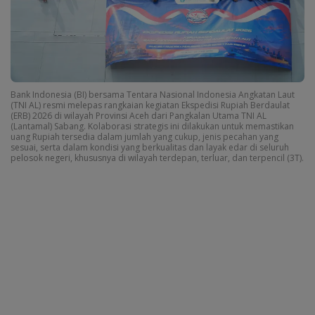
Bank Indonesia (BI) bersama Tentara Nasional Indonesia Angkatan Laut
(TNI AL) resmi melepas rangkaian kegiatan Ekspedisi Rupiah Berdaulat
(ERB) 2026 di wilayah Provinsi Aceh dari Pangkalan Utama TNI AL
(Lantamal) Sabang. Kolaborasi strategis ini dilakukan untuk memastikan
uang Rupiah tersedia dalam jumlah yang cukup, jenis pecahan yang
sesuai, serta dalam kondisi yang berkualitas dan layak edar di seluruh
pelosok negeri, khususnya di wilayah terdepan, terluar, dan terpencil (3T).