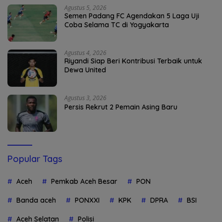
Agustus 5, 2026
Semen Padang FC Agendakan 5 Laga Uji
Coba Selama TC di Yogyakarta
Agustus 4, 2026
Riyandi Siap Beri Kontribusi Terbaik untuk
Dewa United
Agustus 3, 2026
Persis Rekrut 2 Pemain Asing Baru
Popular Tags
Aceh
Pemkab Aceh Besar
PON
Banda aceh
PONXXI
KPK
DPRA
BSI
Aceh Selatan
Polisi