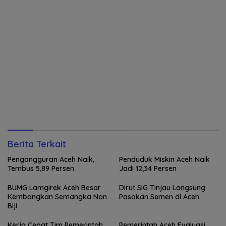
Berita Terkait
Pengangguran Aceh Naik,
Penduduk Miskin Aceh Naik
Tembus 5,89 Persen
Jadi 12,34 Persen
BUMG Lamgirek Aceh Besar
Dirut SIG Tinjau Langsung
Kembangkan Semangka Non
Pasokan Semen di Aceh
Biji
Kerja Cepat Tim Pemerintah
Pemerintah Aceh Evaluasi