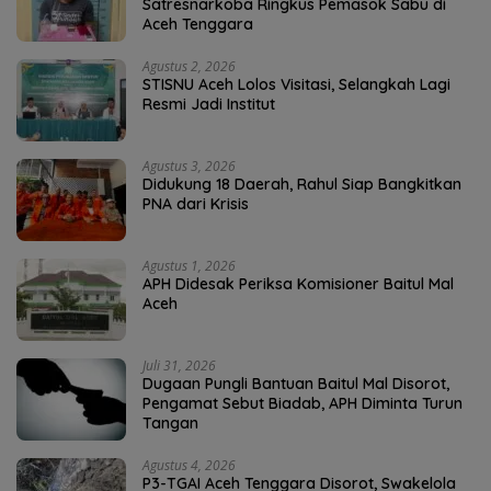
Satresnarkoba Ringkus Pemasok Sabu di
Aceh Tenggara
Agustus 2, 2026
STISNU Aceh Lolos Visitasi, Selangkah Lagi
Resmi Jadi Institut
Agustus 3, 2026
Didukung 18 Daerah, Rahul Siap Bangkitkan
PNA dari Krisis
Agustus 1, 2026
APH Didesak Periksa Komisioner Baitul Mal
Aceh
Juli 31, 2026
Dugaan Pungli Bantuan Baitul Mal Disorot,
Pengamat Sebut Biadab, APH Diminta Turun
Tangan
Agustus 4, 2026
P3-TGAI Aceh Tenggara Disorot, Swakelola