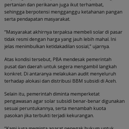
pertanian dan perikanan juga ikut terhambat,
sehingga berpotensi mengganggu ketahanan pangan
serta pendapatan masyarakat.
“Masyarakat akhirnya terpaksa membeli solar di pasar
tidak resmi dengan harga yang jauh lebih mahal. Ini
jelas menimbulkan ketidakadilan sosial,” ujarnya.
Atas kondisi tersebut, PBA mendesak pemerintah
pusat dan daerah untuk segera mengambil langkah
konkret. Di antaranya melakukan audit menyeluruh
terhadap alokasi dan distribusi BBM subsidi di Aceh.
Selain itu, pemerintah diminta memperketat
pengawasan agar solar subsidi benar-benar digunakan
sesuai peruntukannya, serta menambah kuota
pasokan jika terbukti terjadi kekurangan.
“Kami juga meminta aparat penegak hukum untuk