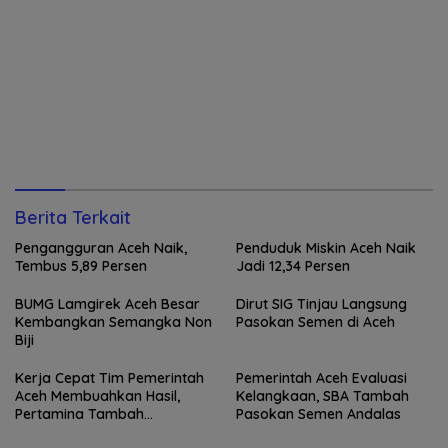
Berita Terkait
Pengangguran Aceh Naik,
Penduduk Miskin Aceh Naik
Tembus 5,89 Persen
Jadi 12,34 Persen
BUMG Lamgirek Aceh Besar
Dirut SIG Tinjau Langsung
Kembangkan Semangka Non
Pasokan Semen di Aceh
Biji
Kerja Cepat Tim Pemerintah
Pemerintah Aceh Evaluasi
Aceh Membuahkan Hasil,
Kelangkaan, SBA Tambah
Pertamina Tambah
Pasokan Semen Andalas
Penyaluran BBM