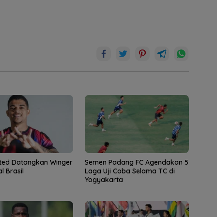
ted Datangkan Winger
Semen Padang FC Agendakan 5
l Brasil
Laga Uji Coba Selama TC di
Yogyakarta