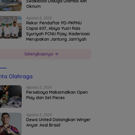
Swakelola Diduga Diambil Alih
Oknum
Agustus 6, 2026
Rekor Pendaftar PD-PKPNU
Capai 607, Abiya Yusri Rais
Syuriyah PCNU Pijay: Kaderisasi
Merupakan Jantung Jam’iyah
Selengkapnya
ita Olahraga
Agustus 5, 2026
Persebaya Maksimalkan Open
Play dan Set Pieces
Agustus 5, 2026
Dewa United Datangkan Winger
Anyar Asal Brasil