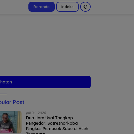
Beranda
Indeks
tutup
ehatan
ular Post
Juli 31, 2026
Dua Jam Usai Tangkap
Pengedar, Satresnarkoba
Ringkus Pemasok Sabu di Aceh