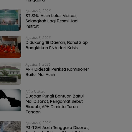
Tenggara
Agustus 2, 2026
STISNU Aceh Lolos Visitasi,
Selangkah Lagi Resmi Jadi
Institut
Agustus 3, 2026
Didukung 18 Daerah, Rahul Siap
Bangkitkan PNA dari Krisis
Agustus 1, 2026
APH Didesak Periksa Komisioner
Baitul Mal Aceh
Juli 31, 2026
Dugaan Pungli Bantuan Baitul
Mal Disorot, Pengamat Sebut
Biadab, APH Diminta Turun
Tangan
Agustus 4, 2026
P3-TGAI Aceh Tenggara Disorot,