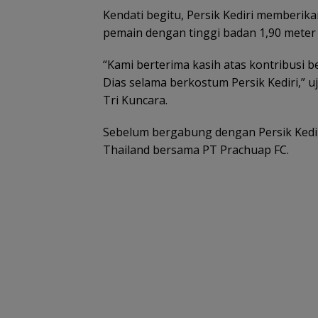
Kendati begitu, Persik Kediri memberikan
pemain dengan tinggi badan 1,90 meter 
“Kami berterima kasih atas kontribusi b
Dias selama berkostum Persik Kediri,” u
Tri Kuncara.
Sebelum bergabung dengan Persik Kediri
Thailand bersama PT Prachuap FC.