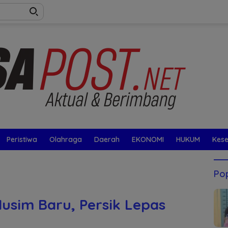
Peristiwa
Olahraga
Daerah
EKONOMI
HUKUM
Kes
Pop
sim Baru, Persik Lepas