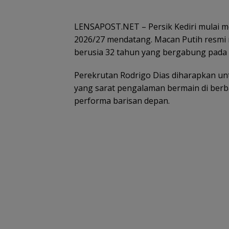
LENSAPOST.NET – Persik Kediri mulai
2026/27 mendatang. Macan Putih resmi me
berusia 32 tahun yang bergabung pada 
Perekrutan Rodrigo Dias diharapkan u
yang sarat pengalaman bermain di berba
performa barisan depan.