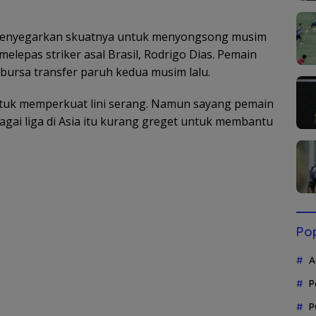
 menyegarkan skuatnya untuk menyongsong musim
lepas striker asal Brasil, Rodrigo Dias. Pemain
bursa transfer paruh kedua musim lalu.
ntuk memperkuat lini serang. Namun sayang pemain
gai liga di Asia itu kurang greget untuk membantu
Pop
A
P
P