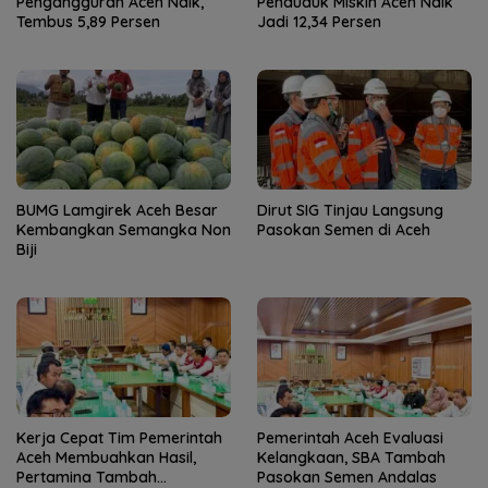
Pengangguran Aceh Naik,
Penduduk Miskin Aceh Naik
Tembus 5,89 Persen
Jadi 12,34 Persen
BUMG Lamgirek Aceh Besar
Dirut SIG Tinjau Langsung
Kembangkan Semangka Non
Pasokan Semen di Aceh
Biji
Kerja Cepat Tim Pemerintah
Pemerintah Aceh Evaluasi
Aceh Membuahkan Hasil,
Kelangkaan, SBA Tambah
Pertamina Tambah
Pasokan Semen Andalas