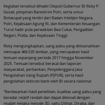
Kegiatan tersebut dihadiri Deputi Gubernur BI Ricky P.
Gozali, pimpinan Bareskrim Polri, serta unsur
Botasupal yang terdiri dari Badan Intelijen Negara,
Polri, Kejaksaan Agung RI, dan Kementerian Keuangan.
Turut hadir pula perwakilan Bea Cukai, Pengadilan
Negeri, Polda, dan Kejaksaan Tinggi.
Ricky mengungkapkan, uang palsu yang dimusnahkan
mencapai 466.535 lembar, yang merupakan hasil
temuan sepanjang periode 2017 hingga November
2025. Temuan tersebut berasal dari laporan
masyarakat, perbankan, Penyelenggara Jasa
Pengolahan Uang Rupiah (PJPUR), serta hasil
pengolahan setoran bank oleh BI secara nasional.
“Berdasarkan hasil penelitian, kualitas uang palsu yang
beredar relatif rendah dan dapat dikenali dengan
mudah melalui metode 3D, yaitu Dilihat, Diraba, dan