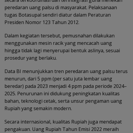
secara terkoordinasi dan terintegrasi guna menekan
peredaran uang palsu di masyarakat. Pelaksanaan
tugas Botasupal sendiri diatur dalam Peraturan
Presiden Nomor 123 Tahun 2012.
Dalam kegiatan tersebut, pemusnahan dilakukan
menggunakan mesin racik yang mencacah uang
hingga tidak lagi menyerupai bentuk aslinya, sesuai
prosedur yang berlaku.
Data BI menunjukkan tren peredaran uang palsu terus
menurun, dari 5 ppm (per satu juta lembar uang
beredar) pada 2023 menjadi 4 ppm pada periode 2024–
2025. Penurunan ini didukung peningkatan kualitas
bahan, teknologi cetak, serta unsur pengaman uang
Rupiah yang semakin modern.
Secara internasional, kualitas Rupiah juga mendapat
pengakuan. Uang Rupiah Tahun Emisi 2022 meraih