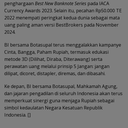
penghargaan
Best New Banknote Series
pada IACA
Currency Awards 2023. Selain itu, pecahan Rp50.000 TE
2022 menempati peringkat kedua dunia sebagai mata
uang paling aman versi BestBrokers pada November
2024.
BI bersama Botasupal terus menggalakkan kampanye
Cinta, Bangga, Paham Rupiah, termasuk edukasi
metode 3D (Dilihat, Diraba, Diterawang) serta
perawatan uang melalui prinsip 5 Jangan: jangan
dilipat, dicoret, distapler, diremas, dan dibasahi.
Ke depan, BI bersama Botasupal, Mahkamah Agung,
dan jajaran pengadilan di seluruh Indonesia akan terus
memperkuat sinergi guna menjaga Rupiah sebagai
simbol kedaulatan Negara Kesatuan Republik
Indonesia. []