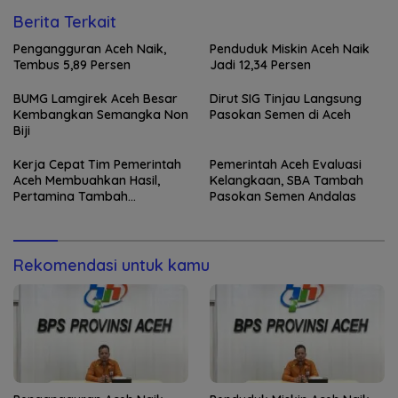
Berita Terkait
Pengangguran Aceh Naik,
Penduduk Miskin Aceh Naik
Tembus 5,89 Persen
Jadi 12,34 Persen
BUMG Lamgirek Aceh Besar
Dirut SIG Tinjau Langsung
Kembangkan Semangka Non
Pasokan Semen di Aceh
Biji
Kerja Cepat Tim Pemerintah
Pemerintah Aceh Evaluasi
Aceh Membuahkan Hasil,
Kelangkaan, SBA Tambah
Pertamina Tambah
Pasokan Semen Andalas
Penyaluran BBM
Rekomendasi untuk kamu