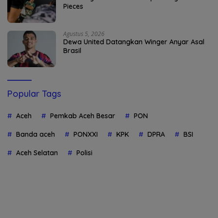
Pieces
Agustus 5, 2026
Dewa United Datangkan Winger Anyar Asal
Brasil
Popular Tags
Aceh
Pemkab Aceh Besar
PON
Banda aceh
PONXXI
KPK
DPRA
BSI
Aceh Selatan
Polisi