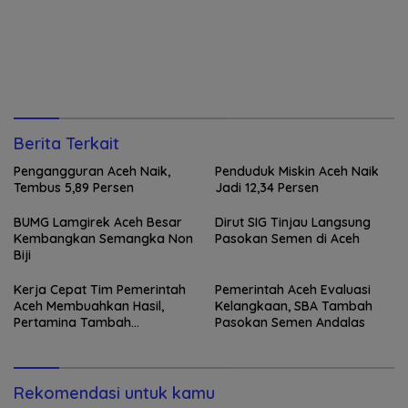
Berita Terkait
Pengangguran Aceh Naik,
Penduduk Miskin Aceh Naik
Tembus 5,89 Persen
Jadi 12,34 Persen
BUMG Lamgirek Aceh Besar
Dirut SIG Tinjau Langsung
Kembangkan Semangka Non
Pasokan Semen di Aceh
Biji
Kerja Cepat Tim Pemerintah
Pemerintah Aceh Evaluasi
Aceh Membuahkan Hasil,
Kelangkaan, SBA Tambah
Pertamina Tambah
Pasokan Semen Andalas
Penyaluran BBM
Rekomendasi untuk kamu