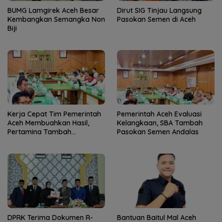
BUMG Lamgirek Aceh Besar
Dirut SIG Tinjau Langsung
Kembangkan Semangka Non
Pasokan Semen di Aceh
Biji
Kerja Cepat Tim Pemerintah
Pemerintah Aceh Evaluasi
Aceh Membuahkan Hasil,
Kelangkaan, SBA Tambah
Pertamina Tambah
Pasokan Semen Andalas
Penyaluran BBM
DPRK Terima Dokumen R-
Bantuan Baitul Mal Aceh