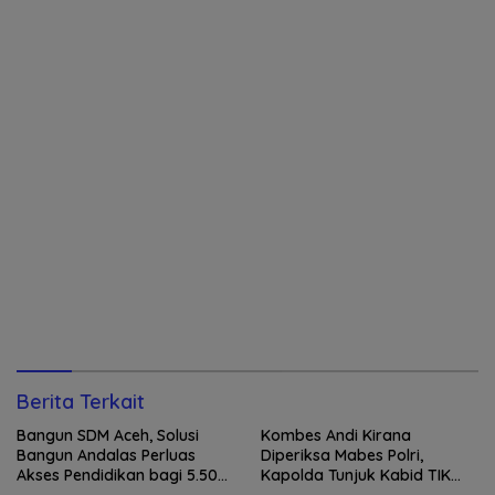
Berita Terkait
Bangun SDM Aceh, Solusi
Kombes Andi Kirana
Bangun Andalas Perluas
Diperiksa Mabes Polri,
Akses Pendidikan bagi 5.500
Kapolda Tunjuk Kabid TIK