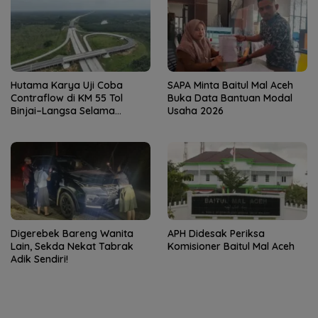
Hutama Karya Uji Coba
SAPA Minta Baitul Mal Aceh
Contraflow di KM 55 Tol
Buka Data Bantuan Modal
Binjai–Langsa Selama
Usaha 2026
Pemeliharaan Jembatan
Digerebek Bareng Wanita
APH Didesak Periksa
Lain, Sekda Nekat Tabrak
Komisioner Baitul Mal Aceh
Adik Sendiri!