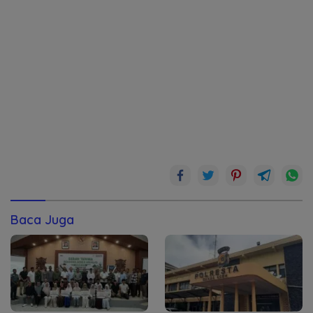
Baca Juga