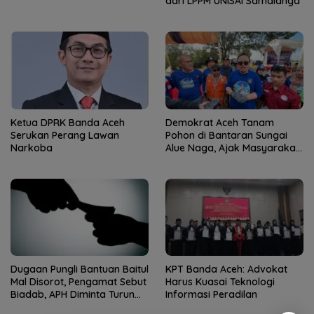
dari LPPM UNISAI Samalanga
Ketua DPRK Banda Aceh
Demokrat Aceh Tanam
Serukan Perang Lawan
Pohon di Bantaran Sungai
Narkoba
Alue Naga, Ajak Masyarakat
Peduli Lingkungan
Dugaan Pungli Bantuan Baitul
KPT Banda Aceh: Advokat
Mal Disorot, Pengamat Sebut
Harus Kuasai Teknologi
Biadab, APH Diminta Turun
Informasi Peradilan
Tangan