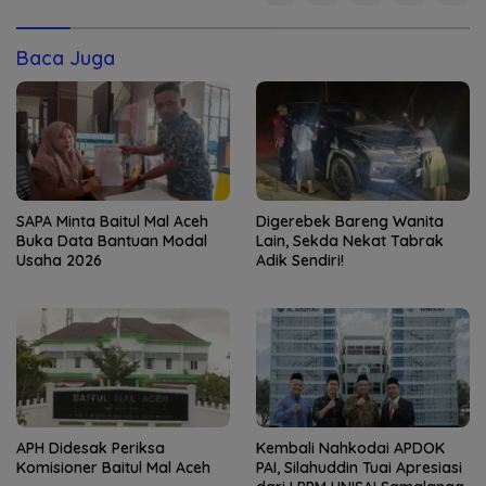
Baca Juga
SAPA Minta Baitul Mal Aceh
Digerebek Bareng Wanita
Buka Data Bantuan Modal
Lain, Sekda Nekat Tabrak
Usaha 2026
Adik Sendiri!
APH Didesak Periksa
Kembali Nahkodai APDOK
Komisioner Baitul Mal Aceh
PAI, Silahuddin Tuai Apresiasi