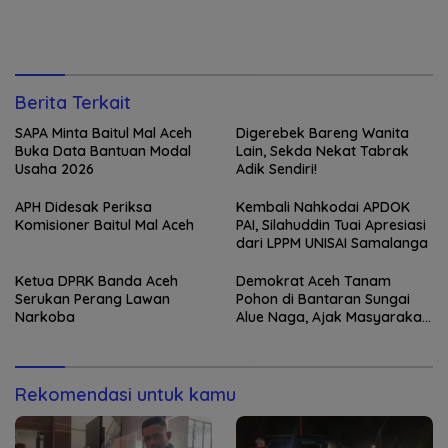
Berita Terkait
SAPA Minta Baitul Mal Aceh
Digerebek Bareng Wanita
Buka Data Bantuan Modal
Lain, Sekda Nekat Tabrak
Usaha 2026
Adik Sendiri!
APH Didesak Periksa
Kembali Nahkodai APDOK
Komisioner Baitul Mal Aceh
PAI, Silahuddin Tuai Apresiasi
dari LPPM UNISAI Samalanga
Ketua DPRK Banda Aceh
Demokrat Aceh Tanam
Serukan Perang Lawan
Pohon di Bantaran Sungai
Narkoba
Alue Naga, Ajak Masyarakat
Peduli Lingkungan
Rekomendasi untuk kamu