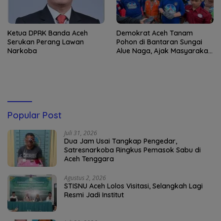
Ketua DPRK Banda Aceh
Demokrat Aceh Tanam
Serukan Perang Lawan
Pohon di Bantaran Sungai
Narkoba
Alue Naga, Ajak Masyarakat
Peduli Lingkungan
Popular Post
Juli 31, 2026
Dua Jam Usai Tangkap Pengedar,
Satresnarkoba Ringkus Pemasok Sabu di
Aceh Tenggara
Agustus 2, 2026
STISNU Aceh Lolos Visitasi, Selangkah Lagi
Resmi Jadi Institut