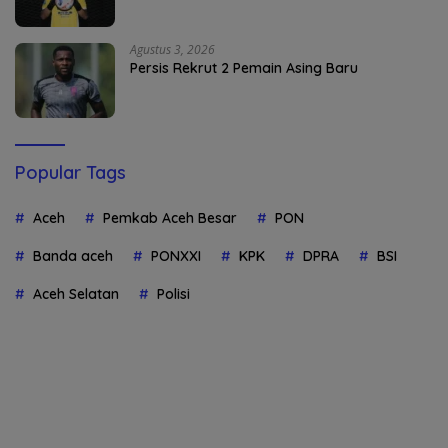
Agustus 3, 2026
Persis Rekrut 2 Pemain Asing Baru
Popular Tags
Aceh
Pemkab Aceh Besar
PON
Banda aceh
PONXXI
KPK
DPRA
BSI
Aceh Selatan
Polisi