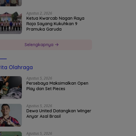
Agustus 2, 2026
Ketua Kwarcab Nagan Raya
Raja Sayang Kukuhkan 9
Pramuka Garuda
Selengkapnya
ita Olahraga
Agustus 5, 2026
Persebaya Maksimalkan Open
Play dan Set Pieces
Agustus 5, 2026
Dewa United Datangkan Winger
Anyar Asal Brasil
Agustus 5, 2026