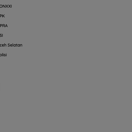
ONXXI
PK
PRA
SI
ceh Selatan
olisi