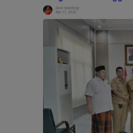
Doni Sekedang
Mei 11, 2026