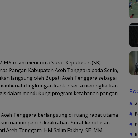
M.MA resmi menerima Surat Keputusan (SK)
Dinas Pangan Kabupaten Aceh Tenggara pada Senin,
kukan langsung oleh Bupati Aceh Tenggara sebagai
 membenahi lingkungan kantor serta meningkatkan
Pop
rategis dalam mendukung program ketahanan pangan
A
P
 Aceh Tenggara berlangsung di ruang rapat utama
esmi namun penuh keakraban. Surat keputusan
P
ati Aceh Tenggara, HM Salim Fakhry, SE, MM
B