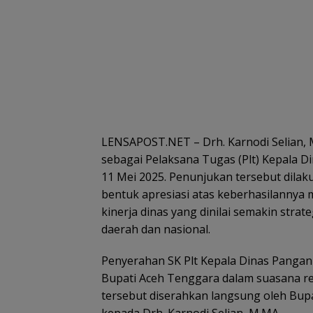
LENSAPOST.NET – Drh. Karnodi Selian, 
sebagai Pelaksana Tugas (Plt) Kepala 
11 Mei 2025. Penunjukan tersebut dila
bentuk apresiasi atas keberhasilannya
kinerja dinas yang dinilai semakin st
daerah dan nasional.
Penyerahan SK Plt Kepala Dinas Pangan
Bupati Aceh Tenggara dalam suasana r
tersebut diserahkan langsung oleh Bup