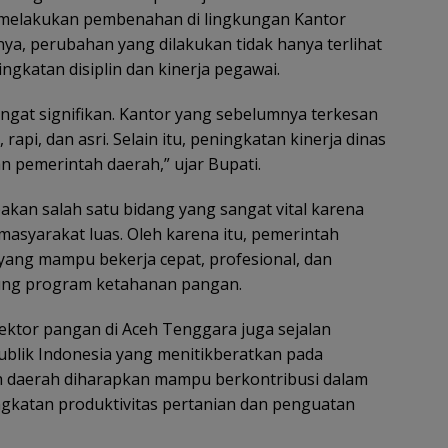
m melakukan pembenahan di lingkungan Kantor
a, perubahan yang dilakukan tidak hanya terlihat
eningkatan disiplin dan kinerja pegawai.
ngat signifikan. Kantor yang sebelumnya terkesan
 rapi, dan asri. Selain itu, peningkatan kinerja dinas
an pemerintah daerah,” ujar Bupati.
an salah satu bidang yang sangat vital karena
asyarakat luas. Oleh karena itu, pemerintah
ng mampu bekerja cepat, profesional, dan
ung program ketahanan pangan.
ektor pangan di Aceh Tenggara juga sejalan
ublik Indonesia yang menitikberatkan pada
h daerah diharapkan mampu berkontribusi dalam
ngkatan produktivitas pertanian dan penguatan