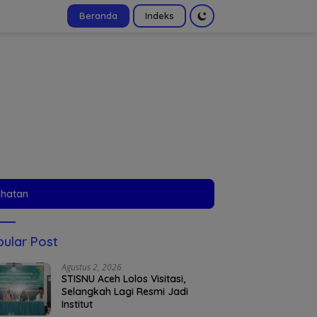
Beranda
Indeks
tutup
ehatan
ular Post
Agustus 2, 2026
STISNU Aceh Lolos Visitasi,
Selangkah Lagi Resmi Jadi
Institut