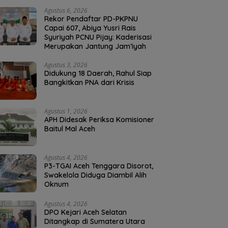
Agustus 6, 2026
Rekor Pendaftar PD-PKPNU
Capai 607, Abiya Yusri Rais
Syuriyah PCNU Pijay: Kaderisasi
Merupakan Jantung Jam’iyah
Agustus 3, 2026
Didukung 18 Daerah, Rahul Siap
Bangkitkan PNA dari Krisis
Agustus 1, 2026
APH Didesak Periksa Komisioner
Baitul Mal Aceh
Agustus 4, 2026
P3-TGAI Aceh Tenggara Disorot,
Swakelola Diduga Diambil Alih
Oknum
Agustus 4, 2026
DPO Kejari Aceh Selatan
Ditangkap di Sumatera Utara