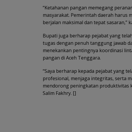
“Ketahanan pangan memegang peranan
masyarakat. Pemerintah daerah haru
berjalan maksimal dan tepat sasaran,” k
Bupati juga berharap pejabat yang tel
tugas dengan penuh tanggung jawab dan
menekankan pentingnya koordinasi lin
pangan di Aceh Tenggara.
“Saya berharap kepada pejabat yang tel
profesional, menjaga integritas, serta
mendorong peningkatan produktivitas 
Salim Fakhry. []