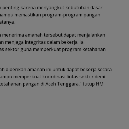
 penting karena menyangkut kebutuhan dasar
s mampu memastikan program-program pangan
atanya.
ah menerima amanah tersebut dapat menjalankan
 menjaga integritas dalam bekerja. Ia
tas sektor guna memperkuat program ketahanan
ah diberikan amanah ini untuk dapat bekerja secara
 mampu memperkuat koordinasi lintas sektor demi
ketahanan pangan di Aceh Tenggara,” tutup HM