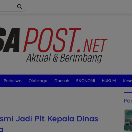
Peristiwa
Olahraga
Daerah
EKONOMI
HUKUM
Kes
Pop
smi Jadi Plt Kepala Dinas
a