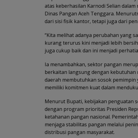
atas keberhasilan Karnodi Selian dala
Dinas Pangan Aceh Tenggara. Menurutny
dari sisi fisik kantor, tetapi juga dari p
“Kita melihat adanya perubahan yang sa
kurang terurus kini menjadi lebih bersih,
juga cukup baik dan ini menjadi perhati
Ia menambahkan, sektor pangan merupak
berkaitan langsung dengan kebutuhan m
daerah membutuhkan sosok pemimpin ya
memiliki komitmen kuat dalam menduk
Menurut Bupati, kebijakan penguatan s
dengan program prioritas Presiden Rep
ketahanan pangan nasional. Pemerinta
menjaga stabilitas pangan melalui peni
distribusi pangan masyarakat.