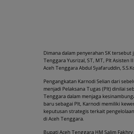
Dimana dalam penyerahan SK tersebut ju
Tenggara Yusrizal, ST, MT, Plt Asisten
Aceh Tenggara Abdul Syafaruddin, S.S.K
Pengangkatan Karnodi Selian dari sebe
menjadi Pelaksana Tugas (Plt) dinilai 
Tenggara dalam menjaga kesinambungan
baru sebagai Plt, Karnodi memiliki kew
keputusan strategis terkait pengelol
di Aceh Tenggara.
Bupati Aceh Tenggara HM Salim Fakhry