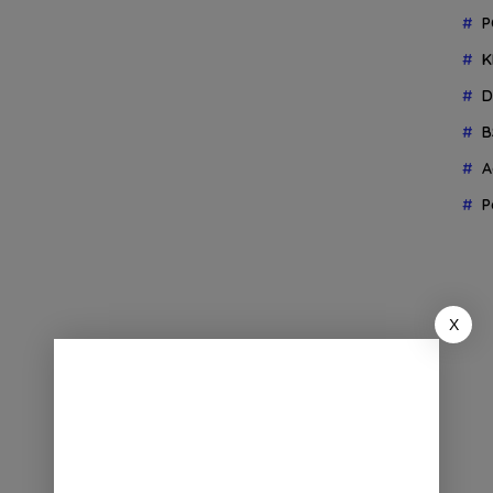
P
K
D
B
A
P
X