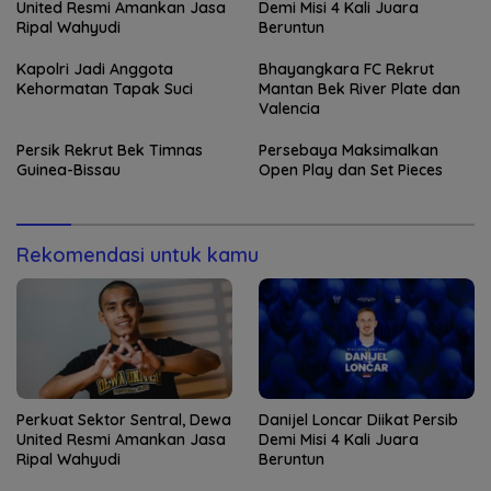
United Resmi Amankan Jasa
Demi Misi 4 Kali Juara
Ripal Wahyudi
Beruntun
Kapolri Jadi Anggota
Bhayangkara FC Rekrut
Kehormatan Tapak Suci
Mantan Bek River Plate dan
Valencia
Persik Rekrut Bek Timnas
Persebaya Maksimalkan
Guinea-Bissau
Open Play dan Set Pieces
Rekomendasi untuk kamu
Perkuat Sektor Sentral, Dewa
Danijel Loncar Diikat Persib
United Resmi Amankan Jasa
Demi Misi 4 Kali Juara
Ripal Wahyudi
Beruntun