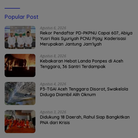
Popular Post
Agustus 6, 2026
Rekor Pendaftar PD-PKPNU Capai 607, Abiya
Yusri Rais Syuriyah PCNU Pijay: Kaderisasi
Merupakan Jantung Jam’iyah
Agustus 8, 2026
Kebakaran Hebat Landa Ponpes di Aceh
Tenggara, 36 Santri Terdampak
Agustus 4, 2026
P3-TGAI Aceh Tenggara Disorot, Swakelola
Diduga Diambil Alih Oknum
Agustus 3, 2026
Didukung 18 Daerah, Rahul Siap Bangkitkan
PNA dari Krisis