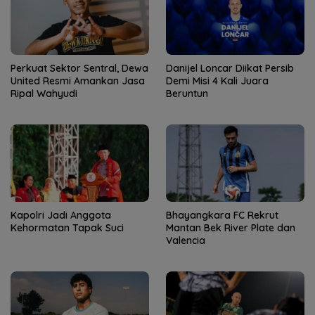
Perkuat Sektor Sentral, Dewa
Danijel Loncar Diikat Persib
United Resmi Amankan Jasa
Demi Misi 4 Kali Juara
Ripal Wahyudi
Beruntun
Kapolri Jadi Anggota
Bhayangkara FC Rekrut
Kehormatan Tapak Suci
Mantan Bek River Plate dan
Valencia