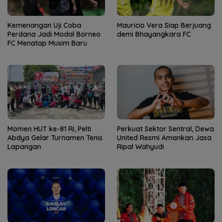
Kemenangan Uji Coba
Mauricio Vera Siap Berjuang
Perdana Jadi Modal Borneo
demi Bhayangkara FC
FC Menatap Musim Baru
Momen HUT ke-81 RI, Pelti
Perkuat Sektor Sentral, Dewa
Abdya Gelar Turnamen Tenis
United Resmi Amankan Jasa
Lapangan
Ripal Wahyudi