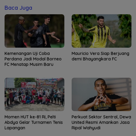
Baca Juga
Kemenangan Uji Coba
Mauricio Vera Siap Berjuang
Perdana Jadi Modal Borneo
demi Bhayangkara FC
FC Menatap Musim Baru
Momen HUT ke-81 RI, Pelti
Perkuat Sektor Sentral, Dewa
Abdya Gelar Turnamen Tenis
United Resmi Amankan Jasa
Lapangan
Ripal Wahyudi