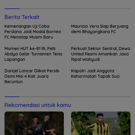
Berita Terkait
Kemenangan Uji Coba
Mauricio Vera Siap Berjuang
Perdana Jadi Modal Borneo
demi Bhayangkara FC
FC Menatap Musim Baru
Momen HUT ke-81 RI, Pelti
Perkuat Sektor Sentral, Dewa
Abdya Gelar Turnamen Tenis
United Resmi Amankan Jasa
Lapangan
Ripal Wahyudi
Danijel Loncar Diikat Persib
Kapolri Jadi Anggota
Demi Misi 4 Kali Juara
Kehormatan Tapak Suci
Beruntun
Rekomendasi untuk kamu