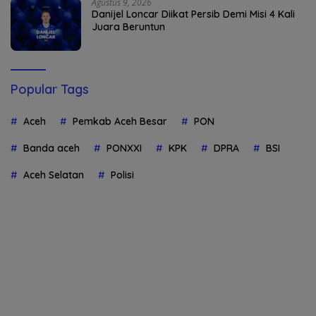
Agustus 9, 2026
Danijel Loncar Diikat Persib Demi Misi 4 Kali
Juara Beruntun
Popular Tags
Aceh
Pemkab Aceh Besar
PON
Banda aceh
PONXXI
KPK
DPRA
BSI
Aceh Selatan
Polisi