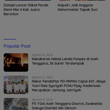
Danijel Loncar Diikat Persib
Kapolri Jadi Anggota
Demi Misi 4 Kali Juara
Kehormatan Tapak Suci
Beruntun
Popular Post
Agustus 8, 2026
Kebakaran Hebat Landa Ponpes di Aceh
Tenggara, 36 Santri Terdampak
Agustus 6, 2026
Rekor Pendaftar PD-PKPNU Capai 607, Abiya
Yusri Rais Syuriyah PCNU Pijay: Kaderisasi
Merupakan Jantung Jam’iyah
Agustus 4, 2026
P3-TGAI Aceh Tenggara Disorot, Swakelola
Diduga Diambil Alih Oknum