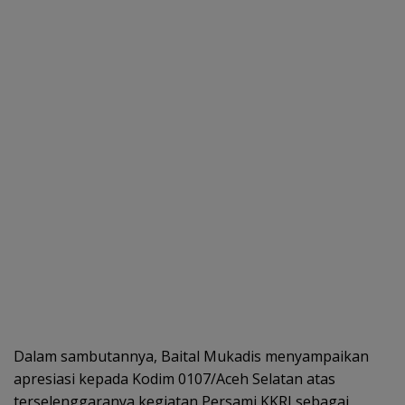
Dalam sambutannya, Baital Mukadis menyampaikan
apresiasi kepada Kodim 0107/Aceh Selatan atas
terselenggaranya kegiatan Persami KKRI sebagai