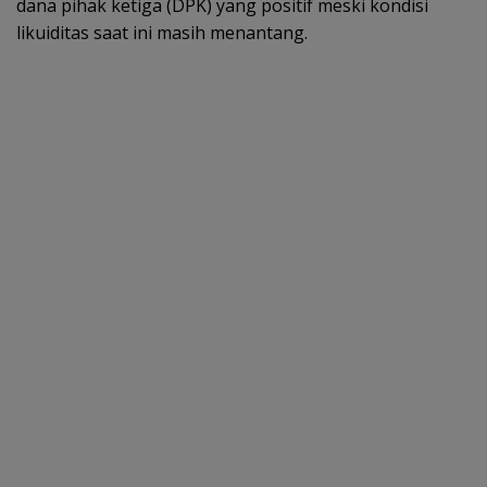
dana pihak ketiga (DPK) yang positif meski kondisi
likuiditas saat ini masih menantang.