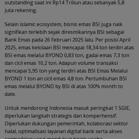
outstanding saat ini Rp14 Triliun atau sebanyak 5,8
juta rekening.
Selain islamic ecosystem, bisnis emas BSI juga naik
signifikan terlebih sejak diresmikannya BSI sebagai
Bank Emas pada 26 Februari 2025 lalu. Per posisi April
2025, emas kelolaan BSI mencapai 18,34 ton terdiri atas
BSI emas melalui BYOND 0,83 ton, gadai emas 7,3 ton
dan cicil emas 10,2 ton. Adapun volume transaksi
mencapai 5,95 ton yang terdiri atas BSI Emas Melalui
BYOND 1 ton an cicil emas 4,8 ton. Pertumbuhan BSI
emas melalui BYOND by BSI di atas 100% month to
date.
Untuk mendorong Indonesia masuk peringkat 1 SGIE,
diperlukan langkah strategis dan komperhensif.
Diperlukan dukungan pemerintah, kolaborasi sektor
halal, optimalisasi layanan digital bank serta akses