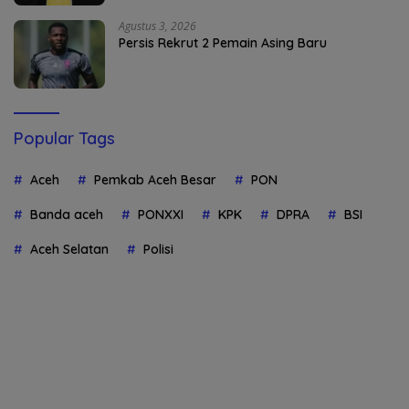
Agustus 3, 2026
Persis Rekrut 2 Pemain Asing Baru
Popular Tags
Aceh
Pemkab Aceh Besar
PON
Banda aceh
PONXXI
KPK
DPRA
BSI
Aceh Selatan
Polisi