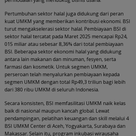
permodalan yang mendukug bisnis usaha.
Pertumbuhan sektor halal juga didukung dari peran
kuat UMKM yang memberikan kontribusi ekonomi. BSI
turut mengakselerasi sektor halal. Pembiayaan BSI di
sektor halal tercatat pada Maret 2025 mencapai Rp24,
015 miliar atau sebesar 8,36% dari total pembiayaan
BSI. Beberapa sektor ekonomi halal yang didukung
antara lain makanan dan minuman, fesyen, serta
farmasi dan kosmetik. Untuk segmen UMKM,
perseroan telah menyalurkan pembiayaan kepada
segmen UMKM dengan total Rp49,3 triliun bagi lebih
dari 380 ribu UMKM di seluruh Indonesia.
Secara konsisten, BSI memfasilitasi UMKM naik kelas
baik di nasional maupun kancah global. Lewat
pendampingan, pelatihan keuangan dan skill melalui 4
BSI UMKM Center di Aceh, Yogyakarta, Surabaya dan
Makassar. Selain itu, program inkubasi wirausaha