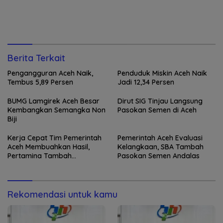
Berita Terkait
Pengangguran Aceh Naik,
Penduduk Miskin Aceh Naik
Tembus 5,89 Persen
Jadi 12,34 Persen
BUMG Lamgirek Aceh Besar
Dirut SIG Tinjau Langsung
Kembangkan Semangka Non
Pasokan Semen di Aceh
Biji
Kerja Cepat Tim Pemerintah
Pemerintah Aceh Evaluasi
Aceh Membuahkan Hasil,
Kelangkaan, SBA Tambah
Pertamina Tambah
Pasokan Semen Andalas
Penyaluran BBM
Rekomendasi untuk kamu