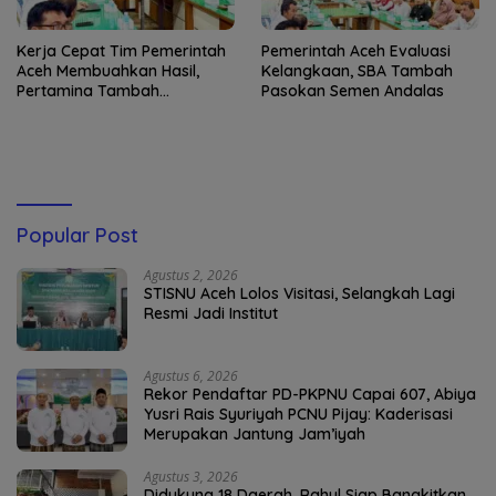
Kerja Cepat Tim Pemerintah
Pemerintah Aceh Evaluasi
Aceh Membuahkan Hasil,
Kelangkaan, SBA Tambah
Pertamina Tambah
Pasokan Semen Andalas
Penyaluran BBM
Popular Post
Agustus 2, 2026
STISNU Aceh Lolos Visitasi, Selangkah Lagi
Resmi Jadi Institut
Agustus 6, 2026
Rekor Pendaftar PD-PKPNU Capai 607, Abiya
Yusri Rais Syuriyah PCNU Pijay: Kaderisasi
Merupakan Jantung Jam’iyah
Agustus 3, 2026
Didukung 18 Daerah, Rahul Siap Bangkitkan