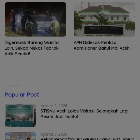
Digerebek Bareng Wanita
APH Didesak Periksa
Lain, Sekda Nekat Tabrak
Komisioner Baitul Mal Aceh
Adik Sendiri!
Popular Post
Agustus 2, 2026
STISNU Aceh Lolos Visitasi, Selangkah Lagi
Resmi Jadi Institut
Agustus 6, 2026
Rekor Pendaftar PD-PKPNU Capai 607, Abiya