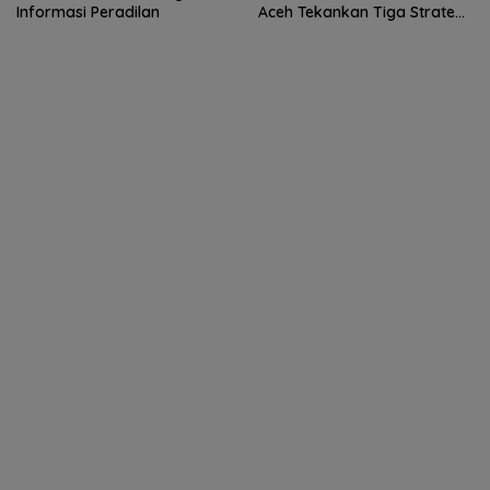
Informasi Peradilan
Aceh Tekankan Tiga Strategi
Pencegahan