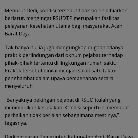
Menurut Dedi, kondisi tersebut tidak boleh dibiarkan
berlarut, mengingat RSUDTP merupakan fasilitas
pelayanan kesehatan utama bagi masyarakat Aceh
Barat Daya.
Tak hanya itu, ia juga mengungkap dugaan adanya
praktik perlindungan dari oknum pejabat terhadap
pihak-pihak tertentu di lingkungan rumah sakit.
Praktik tersebut dinilai menjadi salah satu faktor
penghambat dalam upaya pembenahan secara
menyeluruh.
“Banyaknya bekingan pejabat di RSUD itulah yang
menimbulkan kerusakan. Kondisi seperti ini membuat
perbaikan tidak berjalan sebagaimana mestinya,”
tegasnya.
Dedi berharap Pemerintah Kabupaten Aceh Barat Daya