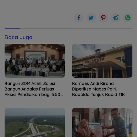
Baca Juga
Bangun SDM Aceh, Solusi
Kombes Andi Kirana
Bangun Andalas Perluas
Diperiksa Mabes Polri,
Akses Pendidikan bagi 5.500
Kapolda Tunjuk Kabid TIK
Pelajar
sebagai Pelaksana Tugas
Kapolresta Banda Aceh