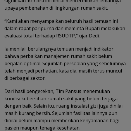
signifikan. Kondisi ini dinilai mencerminkan lemahnya
upaya pembenahan di lingkungan rumah sakit.
“Kami akan menyampaikan seluruh hasil temuan ini
dalam rapat paripurna dan meminta Bupati melakukan
evaluasi total terhadap RSUDTP,” ujar Dedi.
Ia menilai, berulangnya temuan menjadi indikator
bahwa perbaikan manajemen rumah sakit belum
berjalan optimal. Sejumlah persoalan yang sebelumnya
telah menjadi perhatian, kata dia, masih terus muncul
di berbagai sektor.
Dari hasil pengecekan, Tim Pansus menemukan
kondisi kebersihan rumah sakit yang belum terjaga
dengan baik. Selain itu, ruang instalasi gizi juga dinilai
masih kurang bersih. Sejumlah fasilitas lainnya pun
dinilai belum mampu memberikan kenyamanan bagi
pasien maupun tenaga kesehatan.