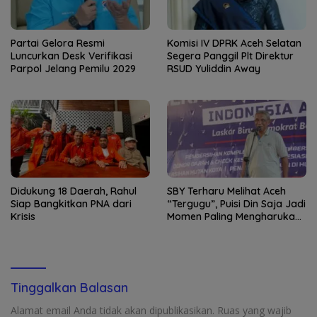
Partai Gelora Resmi
Komisi IV DPRK Aceh Selatan
Luncurkan Desk Verifikasi
Segera Panggil Plt Direktur
Parpol Jelang Pemilu 2029
RSUD Yuliddin Away
Didukung 18 Daerah, Rahul
SBY Terharu Melihat Aceh
Siap Bangkitkan PNA dari
“Tergugu”, Puisi Din Saja Jadi
Krisis
Momen Paling Mengharukan
di Tibang
Tinggalkan Balasan
Alamat email Anda tidak akan dipublikasikan.
Ruas yang wajib