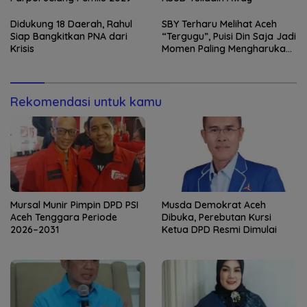
Didukung 18 Daerah, Rahul
SBY Terharu Melihat Aceh
Siap Bangkitkan PNA dari
“Tergugu”, Puisi Din Saja Jadi
Krisis
Momen Paling Mengharukan
di Tibang
Rekomendasi untuk kamu
Mursal Munir Pimpin DPD PSI
Musda Demokrat Aceh
Aceh Tenggara Periode
Dibuka, Perebutan Kursi
2026–2031
Ketua DPD Resmi Dimulai