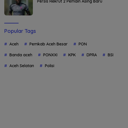
Persis Rekrut 2 Pemain Asing Baru
Popular Tags
Aceh
Pemkab Aceh Besar
PON
Banda aceh
PONXXI
KPK
DPRA
BSI
Aceh Selatan
Polisi