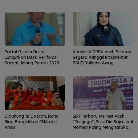
Partai Gelora Resmi
Komisi IV DPRK Aceh Selatan
Luncurkan Desk Verifikasi
Segera Panggil Plt Direktur
Parpol Jelang Pemilu 2029
RSUD Yuliddin Away
Didukung 18 Daerah, Rahul
SBY Terharu Melihat Aceh
Siap Bangkitkan PNA dari
“Tergugu”, Puisi Din Saja Jadi
Krisis
Momen Paling Mengharukan
di Tibang