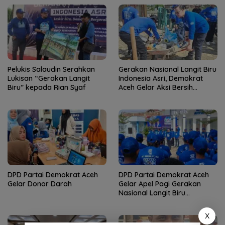
Pelukis Salaudin Serahkan
Gerakan Nasional Langit Biru
Lukisan “Gerakan Langit
Indonesia Asri, Demokrat
Biru” kepada Rian Syaf
Aceh Gelar Aksi Bersih
Lingkungan Rumah Ibadah
DPD Partai Demokrat Aceh
DPD Partai Demokrat Aceh
Gelar Donor Darah
Gelar Apel Pagi Gerakan
Nasional Langit Biru
Indonesia Asri
X