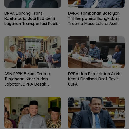
DPRA Dorong Trans
DPRA: Tambahan Batalyon
Koetaradja Jadi BLU demi
TNI Berpotensi Bangkitkan
Layanan Transportasi Publik
Trauma Masa Lalu di Aceh
Lebih Fleksibel
ASN PPPK Belum Terima
DPRA dan Pemerintah Aceh
Tunjangan Kinerja dan
Kebut Finalisasi Draf Revisi
Jabatan, DPRA Desak
UUPA
Pemerintah Aceh Revisi
Keputusan Gubernur