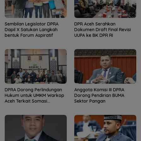
Sembilan Legislator DPRA
DPR Aceh Serahkan
Dapil X Satukan Langkah
Dokumen Draft Final Revisi
bentuk Forum Aspiratif
UUPA ke BK DPR RI
DPRA Dorong Perlindungan
Anggota Komisi III DPRA
Hukum untuk UMKM Warkop
Dorong Pendirian BUMA
Aceh Terkait Somasi
Sektor Pangan
Penayangan Nobar