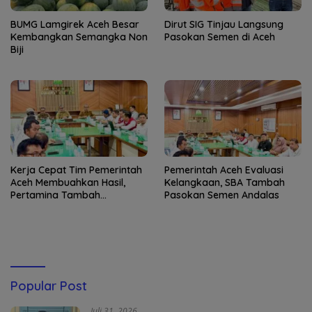
BUMG Lamgirek Aceh Besar
Dirut SIG Tinjau Langsung
Kembangkan Semangka Non
Pasokan Semen di Aceh
Biji
Kerja Cepat Tim Pemerintah
Pemerintah Aceh Evaluasi
Aceh Membuahkan Hasil,
Kelangkaan, SBA Tambah
Pertamina Tambah
Pasokan Semen Andalas
Penyaluran BBM
Popular Post
Juli 31, 2026