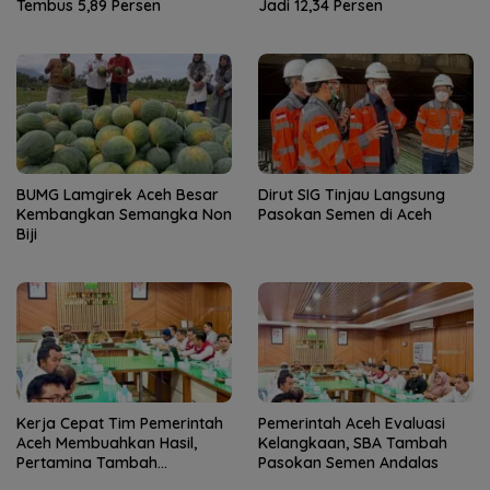
Tembus 5,89 Persen
Jadi 12,34 Persen
BUMG Lamgirek Aceh Besar
Dirut SIG Tinjau Langsung
Kembangkan Semangka Non
Pasokan Semen di Aceh
Biji
Kerja Cepat Tim Pemerintah
Pemerintah Aceh Evaluasi
Aceh Membuahkan Hasil,
Kelangkaan, SBA Tambah
Pertamina Tambah
Pasokan Semen Andalas
Penyaluran BBM