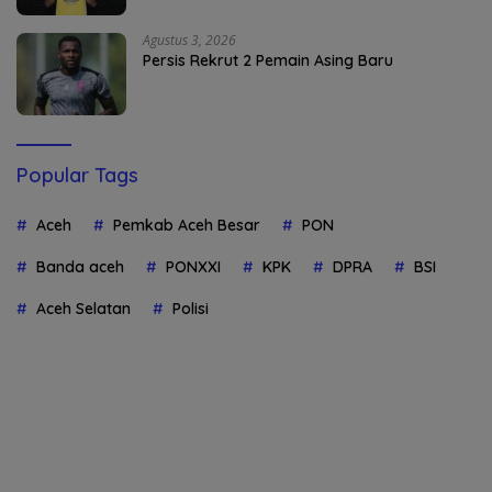
Agustus 3, 2026
Persis Rekrut 2 Pemain Asing Baru
Popular Tags
Aceh
Pemkab Aceh Besar
PON
Banda aceh
PONXXI
KPK
DPRA
BSI
Aceh Selatan
Polisi