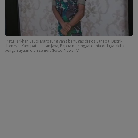
Pratu Farkhan Sauqi Marpaung yang bertugas di Pos Sanepa, Distrik
Homeyo, Kabupaten Intan Jaya, Papua meninggal dunia diduga akibat
penganiayaan oleh senior. (Foto: iNews TV)