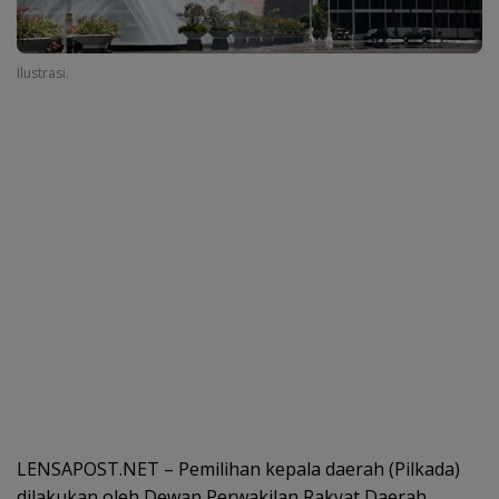
Ilustrasi.
LENSAPOST.NET – Pemilihan kepala daerah (Pilkada)
dilakukan oleh Dewan Perwakilan Rakyat Daerah