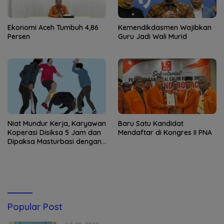
Ekonomi Aceh Tumbuh 4,86
Kemendikdasmen Wajibkan
Persen
Guru Jadi Wali Murid
Niat Mundur Kerja, Karyawan
Baru Satu Kandidat
Koperasi Disiksa 5 Jam dan
Mendaftar di Kongres II PNA
Dipaksa Masturbasi dengan
Ancaman Pisau
Popular Post