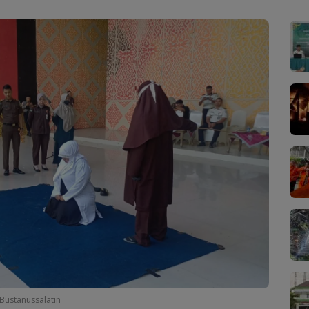
Bustanussalatin