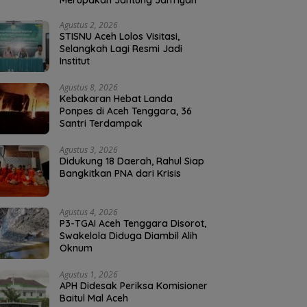
Merupakan Jantung Jam’iyah
Agustus 2, 2026
STISNU Aceh Lolos Visitasi,
Selangkah Lagi Resmi Jadi
Institut
Agustus 8, 2026
Kebakaran Hebat Landa
Ponpes di Aceh Tenggara, 36
Santri Terdampak
Agustus 3, 2026
Didukung 18 Daerah, Rahul Siap
Bangkitkan PNA dari Krisis
Agustus 4, 2026
P3-TGAI Aceh Tenggara Disorot,
Swakelola Diduga Diambil Alih
Oknum
Agustus 1, 2026
APH Didesak Periksa Komisioner
Baitul Mal Aceh