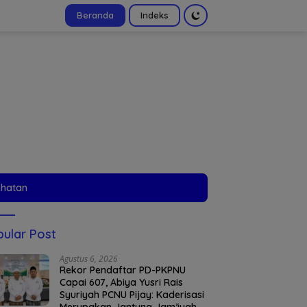
Beranda
Indeks
tutup
ehatan
ular Post
Agustus 6, 2026
Rekor Pendaftar PD-PKPNU
Capai 607, Abiya Yusri Rais
Syuriyah PCNU Pijay: Kaderisasi