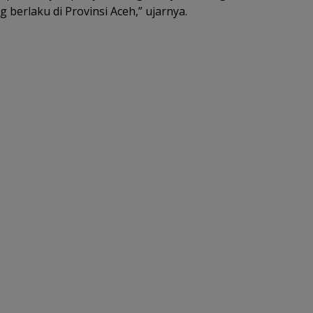
berlaku di Provinsi Aceh,” ujarnya.