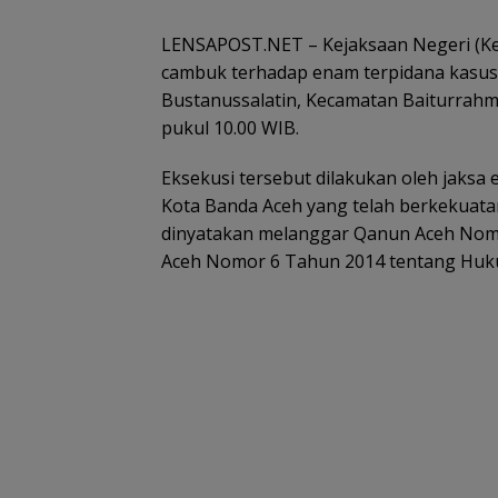
LENSAPOST.NET – Kejaksaan Negeri (Ke
cambuk terhadap enam terpidana kasus j
Bustanussalatin, Kecamatan Baiturrahma
pukul 10.00 WIB.
Eksekusi tersebut dilakukan oleh jaks
Kota Banda Aceh yang telah berkekuatan
dinyatakan melanggar Qanun Aceh Nom
Aceh Nomor 6 Tahun 2014 tentang Huku