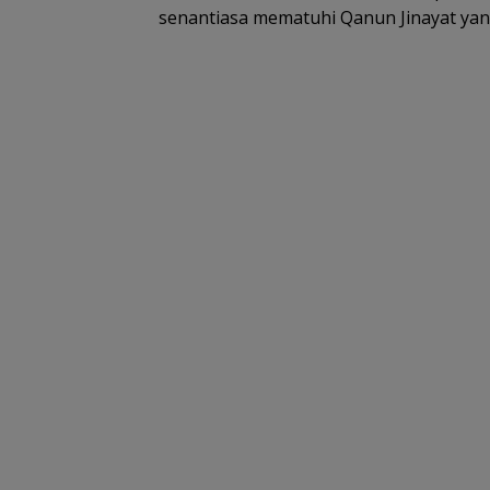
senantiasa mematuhi Qanun Jinayat yang 