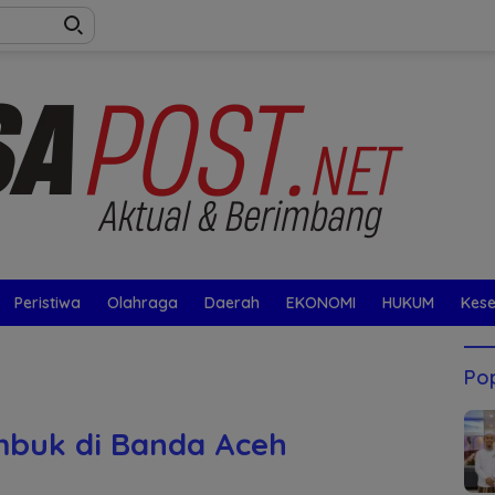
Peristiwa
Olahraga
Daerah
EKONOMI
HUKUM
Kes
Pop
mbuk di Banda Aceh