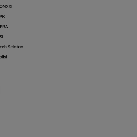
ONXXI
PK
PRA
SI
ceh Selatan
olisi