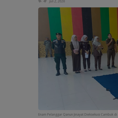
Juli 2, 2026
Enam Pelanggar Qanun Jinayat Dieksekusi Cambuk di 