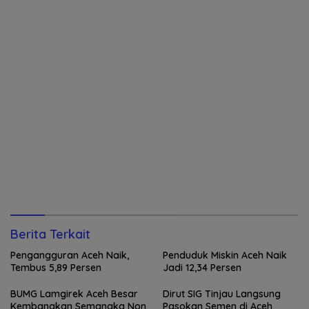
Berita Terkait
Pengangguran Aceh Naik,
Penduduk Miskin Aceh Naik
Tembus 5,89 Persen
Jadi 12,34 Persen
BUMG Lamgirek Aceh Besar
Dirut SIG Tinjau Langsung
Kembangkan Semangka Non
Pasokan Semen di Aceh