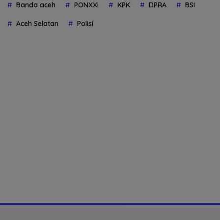
Banda aceh
PONXXI
KPK
DPRA
BSI
Aceh Selatan
Polisi