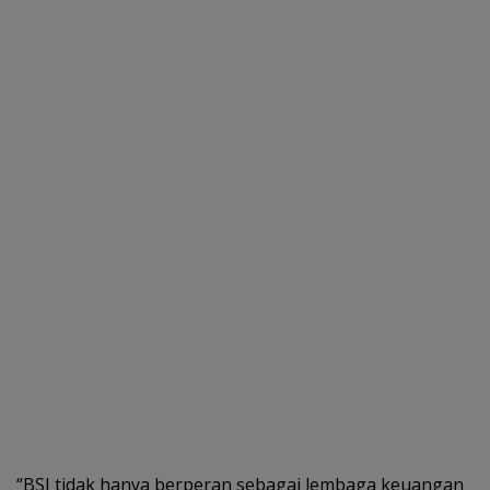
“BSI tidak hanya berperan sebagai lembaga keuangan