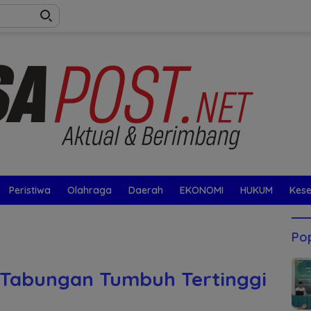
Peristiwa
Olahraga
Daerah
EKONOMI
HUKUM
Kes
Pop
, Tabungan Tumbuh Tertinggi