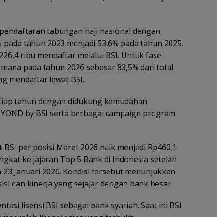
pendaftaran tabungan haji nasional dengan
 pada tahun 2023 menjadi 53,6% pada tahun 2025.
226,4 ribu mendaftar melalui BSI. Untuk fase
mana pada tahun 2026 sebesar 83,5% dari total
g mendaftar lewat BSI.
setiap tahun dengan didukung kemudahan
BYOND by BSI serta berbagai campaign program
BSI per posisi Maret 2026 naik menjadi Rp460,1
ngkat ke jajaran Top 5 Bank di Indonesia setelah
 23 Januari 2026. Kondisi tersebut menunjukkan
isi dan kinerja yang sejajar dengan bank besar.
tasi lisensi BSI sebagai bank syariah. Saat ini BSI