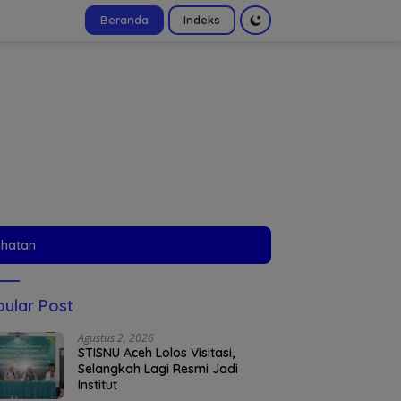
Beranda
Indeks
tutup
ehatan
ular Post
Agustus 2, 2026
STISNU Aceh Lolos Visitasi,
Selangkah Lagi Resmi Jadi
Institut