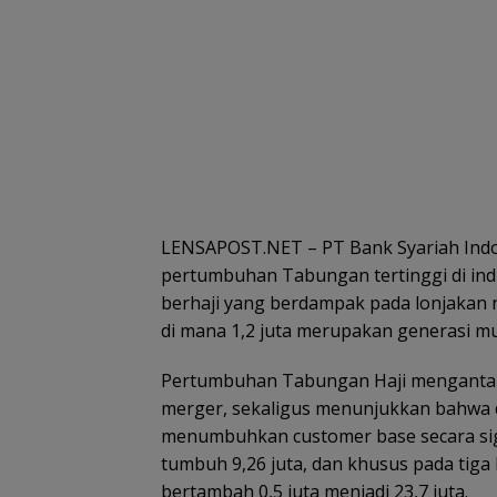
LENSAPOST.NET – PT Bank Syariah Indon
pertumbuhan Tabungan tertinggi di indu
berhaji yang berdampak pada lonjakan
di mana 1,2 juta merupakan generasi mud
Pertumbuhan Tabungan Haji mengantarka
merger, sekaligus menunjukkan bahwa 
menumbuhkan customer base secara sign
tumbuh 9,26 juta, dan khusus pada tiga
bertambah 0,5 juta menjadi 23,7 juta.