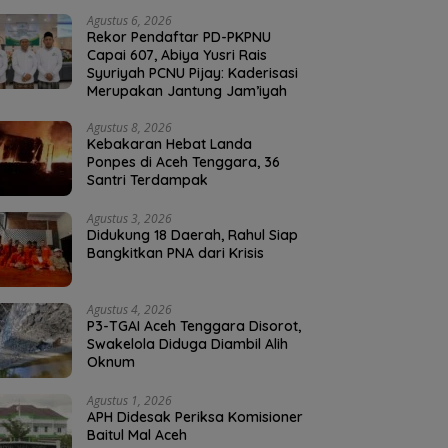
Agustus 6, 2026
Rekor Pendaftar PD-PKPNU
Capai 607, Abiya Yusri Rais
Syuriyah PCNU Pijay: Kaderisasi
Merupakan Jantung Jam’iyah
Agustus 8, 2026
Kebakaran Hebat Landa
Ponpes di Aceh Tenggara, 36
Santri Terdampak
Agustus 3, 2026
Didukung 18 Daerah, Rahul Siap
Bangkitkan PNA dari Krisis
Agustus 4, 2026
P3-TGAI Aceh Tenggara Disorot,
Swakelola Diduga Diambil Alih
Oknum
Agustus 1, 2026
APH Didesak Periksa Komisioner
Baitul Mal Aceh