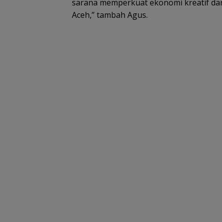
sarana memperkuat ekonomi kreatif da
Aceh,” tambah Agus.