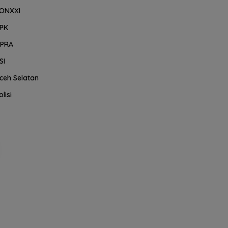
ONXXI
PK
PRA
SI
ceh Selatan
olisi