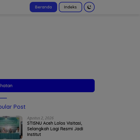
Beranda
Indeks
tutup
ehatan
ular Post
Agustus 2, 2026
STISNU Aceh Lolos Visitasi,
Selangkah Lagi Resmi Jadi
Institut