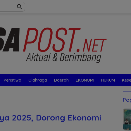
Peristiwa
Olahraga
Daerah
EKONOMI
HUKUM
Kes
Pop
aya 2025, Dorong Ekonomi