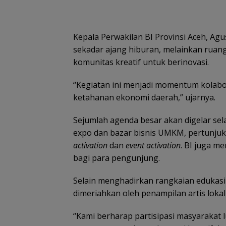
Kepala Perwakilan BI Provinsi Aceh, Ag
sekadar ajang hiburan, melainkan ruan
komunitas kreatif untuk berinovasi.
“Kegiatan ini menjadi momentum kolabor
ketahanan ekonomi daerah,” ujarnya.
Sejumlah agenda besar akan digelar sel
expo dan bazar bisnis UMKM, pertunjuk
activation
dan
event activation
. BI juga m
bagi para pengunjung.
Selain menghadirkan rangkaian edukas
dimeriahkan oleh penampilan artis lokal 
“Kami berharap partisipasi masyarakat l