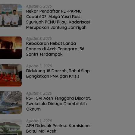
Agustus 6, 2026
Rekor Pendaftar PD-PKPNU
Capai 607, Abiya Yusri Rais
Syuriyah PCNU Pijay: Kaderisasi
Merupakan Jantung Jam’iyah
Agustus 8, 2026
Kebakaran Hebat Landa
Ponpes di Aceh Tenggara, 36
Santri Terdampak
Agustus 3, 2026
Didukung 18 Daerah, Rahul Siap
Bangkitkan PNA dari Krisis
Agustus 4, 2026
P3-TGAI Aceh Tenggara Disorot,
Swakelola Diduga Diambil Alih
Oknum
Agustus 1, 2026
APH Didesak Periksa Komisioner
Baitul Mal Aceh