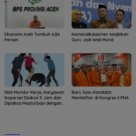
Ekonomi Aceh Tumbuh 4,86
Kemendikdasmen Wajibkan
Persen
Guru Jadi Wali Murid
Niat Mundur Kerja, Karyawan
Baru Satu Kandidat
Koperasi Disiksa 5 Jam dan
Mendaftar di Kongres II PNA
Dipaksa Masturbasi dengan
Ancaman Pisau