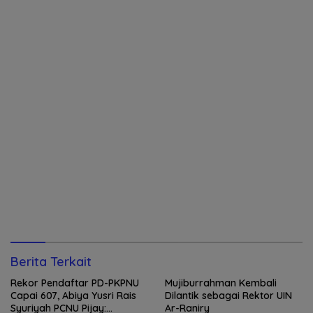
Berita Terkait
Rekor Pendaftar PD-PKPNU
Mujiburrahman Kembali
Capai 607, Abiya Yusri Rais
Dilantik sebagai Rektor UIN
Syuriyah PCNU Pijay:
Ar-Raniry