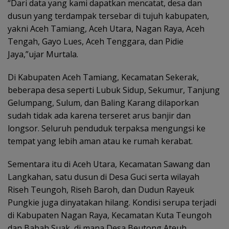
“Dari data yang kami dapatkan mencatat, desa dan
dusun yang terdampak tersebar di tujuh kabupaten,
yakni Aceh Tamiang, Aceh Utara, Nagan Raya, Aceh
Tengah, Gayo Lues, Aceh Tenggara, dan Pidie
Jaya,”ujar Murtala.
Di Kabupaten Aceh Tamiang, Kecamatan Sekerak,
beberapa desa seperti Lubuk Sidup, Sekumur, Tanjung
Gelumpang, Sulum, dan Baling Karang dilaporkan
sudah tidak ada karena terseret arus banjir dan
longsor. Seluruh penduduk terpaksa mengungsi ke
tempat yang lebih aman atau ke rumah kerabat.
Sementara itu di Aceh Utara, Kecamatan Sawang dan
Langkahan, satu dusun di Desa Guci serta wilayah
Riseh Teungoh, Riseh Baroh, dan Dudun Rayeuk
Pungkie juga dinyatakan hilang. Kondisi serupa terjadi
di Kabupaten Nagan Raya, Kecamatan Kuta Teungoh
dan Babah Suak, di mana Desa Beutong Ateuh