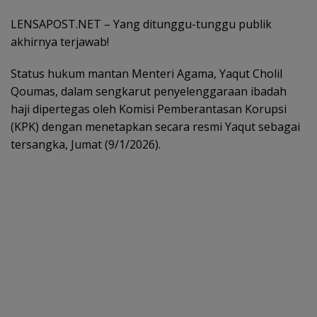
LENSAPOST.NET – Yang ditunggu-tunggu publik
akhirnya terjawab!
Status hukum mantan Menteri Agama, Yaqut Cholil
Qoumas, dalam sengkarut penyelenggaraan ibadah
haji dipertegas oleh Komisi Pemberantasan Korupsi
(KPK) dengan menetapkan secara resmi Yaqut sebagai
tersangka, Jumat (9/1/2026).