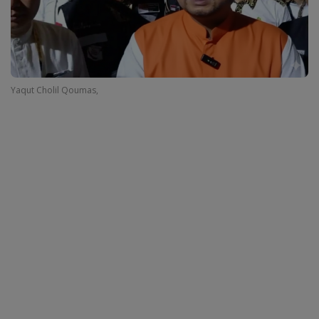
Yaqut Cholil Qoumas,