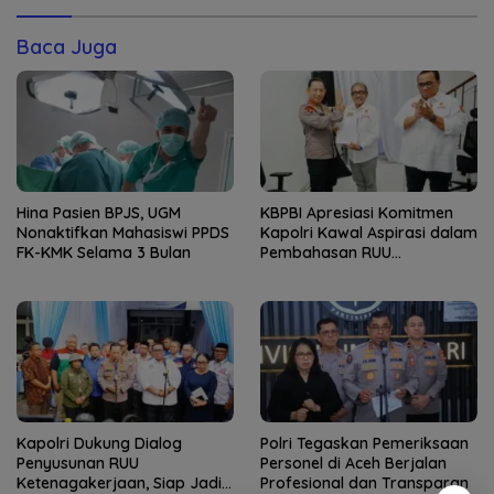
Baca Juga
Hina Pasien BPJS, UGM
KBPBI Apresiasi Komitmen
Nonaktifkan Mahasiswi PPDS
Kapolri Kawal Aspirasi dalam
FK-KMK Selama 3 Bulan
Pembahasan RUU
Ketenagakerjaan
Kapolri Dukung Dialog
Polri Tegaskan Pemeriksaan
Penyusunan RUU
Personel di Aceh Berjalan
Ketenagakerjaan, Siap Jadi
Profesional dan Transparan