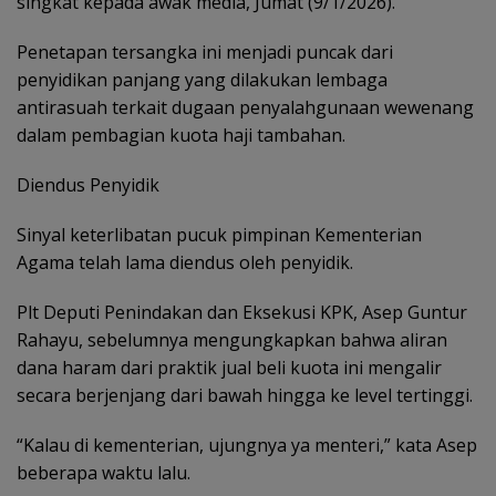
singkat kepada awak media, Jumat (9/1/2026).
Penetapan tersangka ini menjadi puncak dari
penyidikan panjang yang dilakukan lembaga
antirasuah terkait dugaan penyalahgunaan wewenang
dalam pembagian kuota haji tambahan.
Diendus Penyidik
Sinyal keterlibatan pucuk pimpinan Kementerian
Agama telah lama diendus oleh penyidik.
Plt Deputi Penindakan dan Eksekusi KPK, Asep Guntur
Rahayu, sebelumnya mengungkapkan bahwa aliran
dana haram dari praktik jual beli kuota ini mengalir
secara berjenjang dari bawah hingga ke level tertinggi.
“Kalau di kementerian, ujungnya ya menteri,” kata Asep
beberapa waktu lalu.