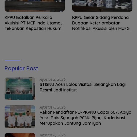
KPPU Batalkan Perkara
KPPU Gelar Sidang Perdana
Akuisisi PT MCP Indo Utama,
Dugaan Keterlambatan
Tekankan Kepastian Hukum
Notifikasi Akuisisi oleh MUFG
Bank
Popular Post
Agustus 2, 2026
STISNU Aceh Lolos Visitasi, Selangkah Lagi
Resmi Jadi Institut
Agustus 6, 2026
Rekor Pendaftar PD-PKPNU Capai 607, Abiya
Yusri Rais Syuriyah PCNU Pijay: Kaderisasi
Merupakan Jantung Jam’iyah
Agustus 8, 2026