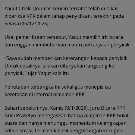
Yaqut Cholil Qoumas sendiri tercatat telah dua kali
diperiksa KPK dalam tahap penyidikan, terakhir pada
Selasa (16/12/2025).
Usai pemeriksaan tersebut, Yaqut memilih irit bicara
dan enggan membeberkan materi pertanyaan penyidik.
“Saya sudah memberikan keterangan kepada penyidik.
Untuk detailnya, silakan ditanyakan langsung ke
penyidik,” ujar Yaqut kala itu.
Penetapan tersangka ini sekaligus menepis isu
keretakan di internal pimpinan KPK.
Sehari sebelumnya, Kamis (8/1/2026), Juru Bicara KPK
Budi Prasetyo menegaskan bahwa pimpinan KPK bulat
suara dan hanya menunggu momentum kelengkapan
administrasi, termasuk hasil penghitungan kerugian