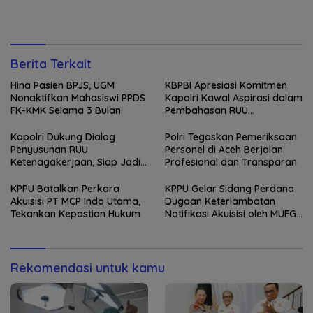
Berita Terkait
Hina Pasien BPJS, UGM
KBPBI Apresiasi Komitmen
Nonaktifkan Mahasiswi PPDS
Kapolri Kawal Aspirasi dalam
FK-KMK Selama 3 Bulan
Pembahasan RUU
Ketenagakerjaan
Kapolri Dukung Dialog
Polri Tegaskan Pemeriksaan
Penyusunan RUU
Personel di Aceh Berjalan
Ketenagakerjaan, Siap Jadi
Profesional dan Transparan
Jembatan Aspirasi Buruh
KPPU Batalkan Perkara
KPPU Gelar Sidang Perdana
Akuisisi PT MCP Indo Utama,
Dugaan Keterlambatan
Tekankan Kepastian Hukum
Notifikasi Akuisisi oleh MUFG
Bank
Rekomendasi untuk kamu