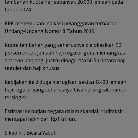
tambahan kuota haji sebanyak 20.000 jemaah pada
tahun 2024.
KPK menemukan indikasi pelanggaran terhadap
Undang-Undang Nomor 8 Tahun 2019.
Kuota tambahan yang seharusnya dialokasikan 92
persen untuk jemaah haji reguler guna memangkas
antrean panjang, justru dibagi rata 50:50 antara haji
reguler dan haji khusus.
Kebijakan ini diduga merugikan sekitar 8.400 jemaah
haji reguler yang seharusnya bisa berangkat, namun
tersingkir.
Estimasi kerugian negara dalam skandal ini ditaksir
mencapai lebih dari Rp1 triliun.
Sikap Irit Bicara Yaqut