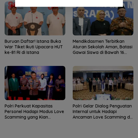
Buruan Daftar! Istana Buka
Mendikdasmen Terbitkan
War Tiket Ikuti Upacara HUT
Aturan Sekolah Aman, Batasi
ke-81 RI di Istana
Gawai Siswa di Bawah 16
Tahun
Polri Perkuat Kapasitas
Polri Gelar Dialog Penguatan
Personel Hadapi Modus Love
Internal untuk Hadapi
Scamming yang Kian
Ancaman Love Scamming di
Kompleks
Era Digital