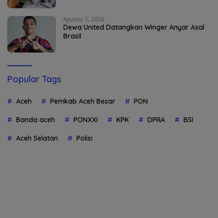
Agustus 5, 2026
Dewa United Datangkan Winger Anyar Asal
Brasil
Popular Tags
Aceh
Pemkab Aceh Besar
PON
Banda aceh
PONXXI
KPK
DPRA
BSI
Aceh Selatan
Polisi