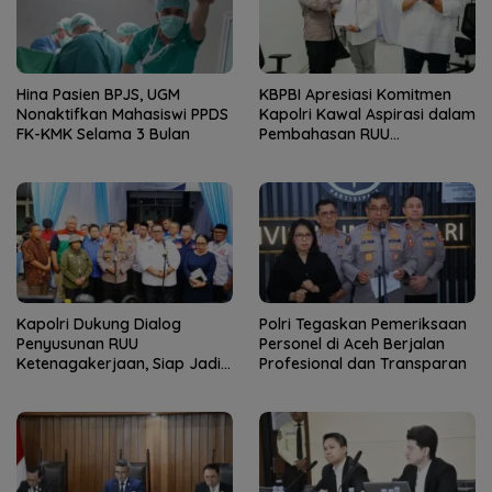
Hina Pasien BPJS, UGM
KBPBI Apresiasi Komitmen
Nonaktifkan Mahasiswi PPDS
Kapolri Kawal Aspirasi dalam
FK-KMK Selama 3 Bulan
Pembahasan RUU
Ketenagakerjaan
Kapolri Dukung Dialog
Polri Tegaskan Pemeriksaan
Penyusunan RUU
Personel di Aceh Berjalan
Ketenagakerjaan, Siap Jadi
Profesional dan Transparan
Jembatan Aspirasi Buruh