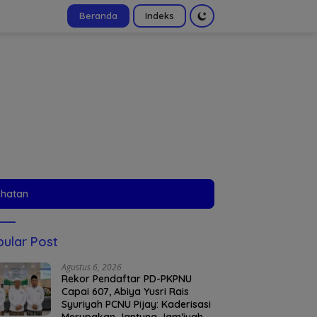
Beranda
Indeks
tutup
ehatan
ular Post
Agustus 6, 2026
Rekor Pendaftar PD-PKPNU
Capai 607, Abiya Yusri Rais
Syuriyah PCNU Pijay: Kaderisasi