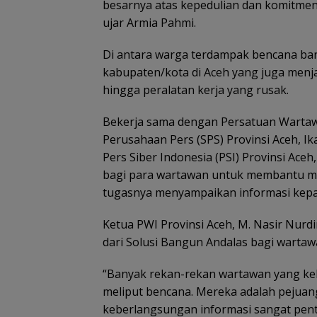
besarnya atas kepedulian dan komitmen
ujar Armia Pahmi.
Di antara warga terdampak bencana banj
kabupaten/kota di Aceh yang juga menj
hingga peralatan kerja yang rusak.
Bekerja sama dengan Persatuan Wartawa
Perusahaan Pers (SPS) Provinsi Aceh, I
Pers Siber Indonesia (PSI) Provinsi Ac
bagi para wartawan untuk membantu m
tugasnya menyampaikan informasi kepa
Ketua PWI Provinsi Aceh, M. Nasir Nur
dari Solusi Bangun Andalas bagi warta
“Banyak rekan-rekan wartawan yang keh
meliput bencana. Mereka adalah pejuang 
keberlangsungan informasi sangat pent