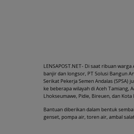
LENSAPOST.NET- Di saat ribuan warga 
banjir dan longsor, PT Solusi Bangun A
Serikat Pekerja Semen Andalas (SPSA) 
ke beberapa wilayah di Aceh Tamiang, 
Lhokseumawe, Pidie, Bireuen, dan Kota 
Bantuan diberikan dalam bentuk sembako
genset, pompa air, toren air, ambal sala