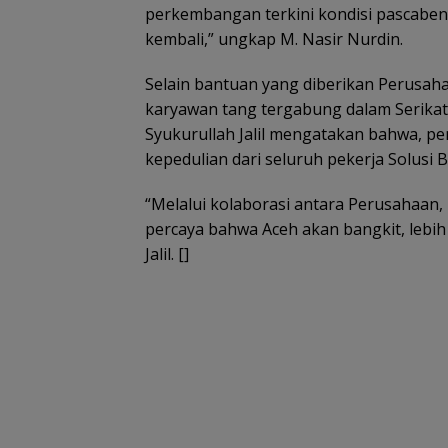
perkembangan terkini kondisi pascabe
kembali,” ungkap M. Nasir Nurdin.
Selain bantuan yang diberikan Perusahaa
karyawan tang tergabung dalam Serikat
Syukurullah Jalil mengatakan bahwa, p
kepedulian dari seluruh pekerja Solusi 
“Melalui kolaborasi antara Perusahaan, 
percaya bahwa Aceh akan bangkit, lebih
Jalil. []