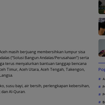
Aceh masih berjuang membersihkan lumpur sisa
ndalas (“Solusi Bangun Andalas/Perusahaan”) serta
juga terus menyalurkan bantuan tanggap bencana
Pop
Aceh Timur, Aceh Utara, Aceh Tengah, Takengon,
Langsa.
A
, susu bayi, air bersih, perlengkapan kebersihan,
P
t dan Al-Quran.
P
B