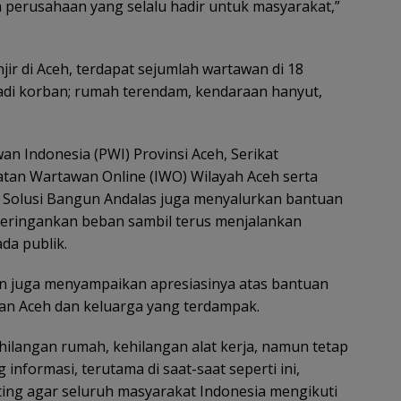
 perusahaan yang selalu hadir untuk masyarakat,”
ir di Aceh, terdapat sejumlah wartawan di 18
adi korban; rumah terendam, kendaraan hanyut,
n Indonesia (PWI) Provinsi Aceh, Serikat
katan Wartawan Online (IWO) Wilayah Aceh serta
eh, Solusi Bangun Andalas juga menyalurkan bantuan
eringankan beban sambil terus menjalankan
da publik.
din juga menyampaikan apresiasinya atas bantuan
wan Aceh dan keluarga yang terdampak.
ilangan rumah, kehilangan alat kerja, namun tetap
informasi, terutama di saat-saat seperti ini,
ing agar seluruh masyarakat Indonesia mengikuti