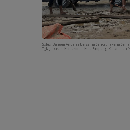
Solusi Bangun Andalas bersama Serikat Pekerja Seme
Tgk. Japakeh, Kemukiman Kuta Simpang, Kecamatan M