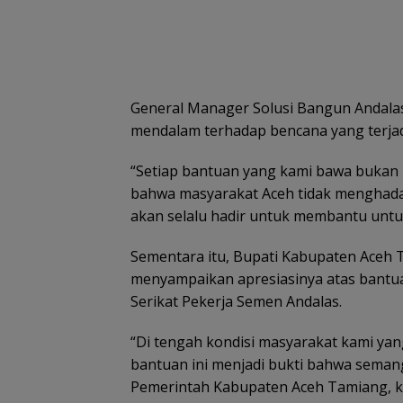
General Manager Solusi Bangun Andalas
mendalam terhadap bencana yang terja
“Setiap bantuan yang kami bawa bukan 
bahwa masyarakat Aceh tidak menghadap
akan selalu hadir untuk membantu untuk 
Sementara itu, Bupati Kabupaten Aceh Ta
menyampaikan apresiasinya atas bantua
Serikat Pekerja Semen Andalas.
“Di tengah kondisi masyarakat kami yang
bantuan ini menjadi bukti bahwa seman
Pemerintah Kabupaten Aceh Tamiang, k