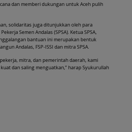
ncana dan memberi dukungan untuk Aceh pulih
n, solidaritas juga ditunjukkan oleh para
 Pekerja Semen Andalas (SPSA). Ketua SPSA,
enggalangan bantuan ini merupakan bentuk
Bangun Andalas, FSP-ISSI dan mitra SPSA.
pekerja, mitra, dan pemerintah daerah, kami
 kuat dan saling menguatkan,” harap Syukurullah