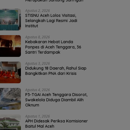
Merupakan Jantung Jam’iyah
Agustus 2, 2026
STISNU Aceh Lolos Visitasi,
Selangkah Lagi Resmi Jadi
Institut
Agustus 8, 2026
Kebakaran Hebat Landa
Ponpes di Aceh Tenggara, 36
Santri Terdampak
Agustus 3, 2026
Didukung 18 Daerah, Rahul Siap
Bangkitkan PNA dari Krisis
Agustus 4, 2026
P3-TGAI Aceh Tenggara Disorot,
Swakelola Diduga Diambil Alih
Oknum
Agustus 1, 2026
APH Didesak Periksa Komisioner
Baitul Mal Aceh