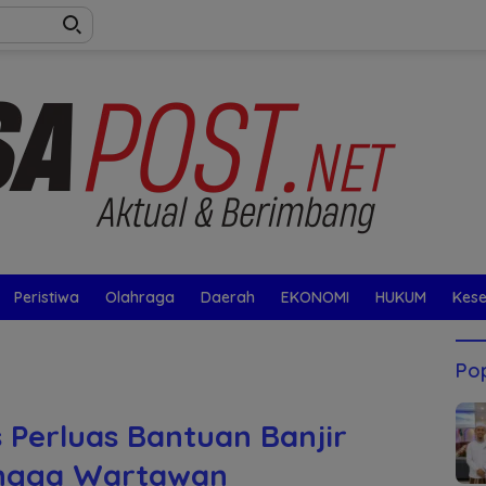
Peristiwa
Olahraga
Daerah
EKONOMI
HUKUM
Kes
Pop
 Perluas Bantuan Banjir
ingga Wartawan