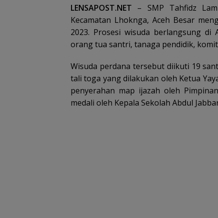
LENSAPOST.NET
– SMP Tahfidz Lamp
Kecamatan Lhoknga, Aceh Besar meng
2023. Prosesi wisuda berlangsung di
orang tua santri, tanaga pendidik, komi
Wisuda perdana tersebut diikuti 19 san
tali toga yang dilakukan oleh Ketua Yaya
penyerahan map ijazah oleh Pimpina
medali oleh Kepala Sekolah Abdul Jabbar,