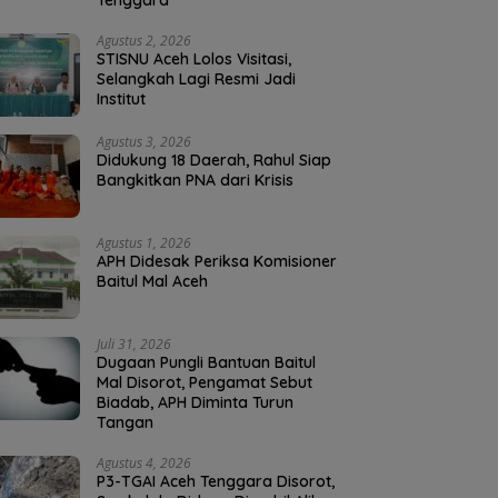
Tenggara
Agustus 2, 2026
STISNU Aceh Lolos Visitasi,
Selangkah Lagi Resmi Jadi
Institut
Agustus 3, 2026
Didukung 18 Daerah, Rahul Siap
Bangkitkan PNA dari Krisis
Agustus 1, 2026
APH Didesak Periksa Komisioner
Baitul Mal Aceh
Juli 31, 2026
Dugaan Pungli Bantuan Baitul
Mal Disorot, Pengamat Sebut
Biadab, APH Diminta Turun
Tangan
Agustus 4, 2026
P3-TGAI Aceh Tenggara Disorot,