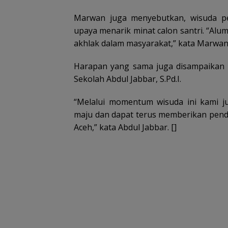
Marwan juga menyebutkan, wisuda pe
upaya menarik minat calon santri. “Alu
akhlak dalam masyarakat,” kata Marwan
Harapan yang sama juga disampaikan 
Sekolah Abdul Jabbar, S.Pd.I.
“Melalui momentum wisuda ini kami 
maju dan dapat terus memberikan pendi
Aceh,” kata Abdul Jabbar. []