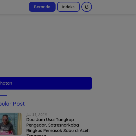
Beranda
Indeks
tutup
ehatan
ular Post
Juli 31, 2026
Dua Jam Usai Tangkap
Pengedar, Satresnarkoba
Ringkus Pemasok Sabu di Aceh