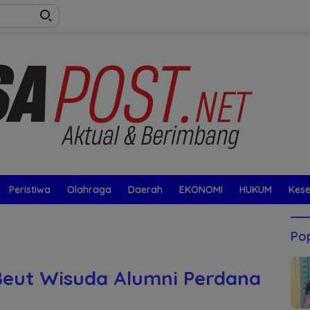
Peristiwa
Olahraga
Daerah
EKONOMI
HUKUM
Kes
Pop
eut Wisuda Alumni Perdana