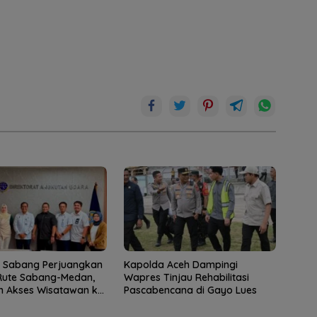
a Sabang Perjuangkan
Kapolda Aceh Dampingi
Rute Sabang-Medan,
Wapres Tinjau Rehabilitasi
 Akses Wisatawan ke
Pascabencana di Gayo Lues
h