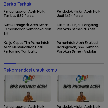
Berita Terkait
Pengangguran Aceh Naik,
Penduduk Miskin Aceh Naik
Tembus 5,89 Persen
Jadi 12,34 Persen
BUMG Lamgirek Aceh Besar
Dirut SIG Tinjau Langsung
Kembangkan Semangka Non
Pasokan Semen di Aceh
Biji
Kerja Cepat Tim Pemerintah
Pemerintah Aceh Evaluasi
Aceh Membuahkan Hasil,
Kelangkaan, SBA Tambah
Pertamina Tambah
Pasokan Semen Andalas
Penyaluran BBM
Rekomendasi untuk kamu
Pengangguran Aceh Naik,
Penduduk Miskin Aceh Naik