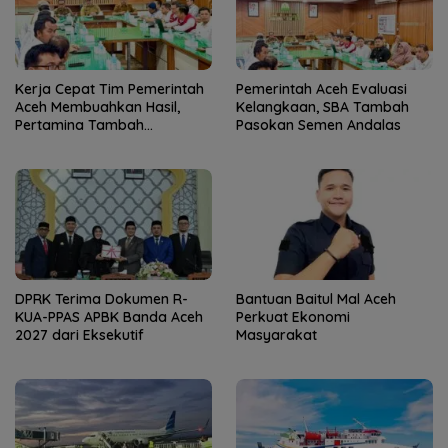
Kerja Cepat Tim Pemerintah
Pemerintah Aceh Evaluasi
Aceh Membuahkan Hasil,
Kelangkaan, SBA Tambah
Pertamina Tambah
Pasokan Semen Andalas
Penyaluran BBM
DPRK Terima Dokumen R-
Bantuan Baitul Mal Aceh
KUA-PPAS APBK Banda Aceh
Perkuat Ekonomi
2027 dari Eksekutif
Masyarakat