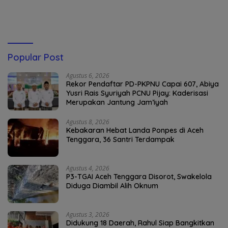
Penyaluran BBM
Popular Post
Agustus 6, 2026
Rekor Pendaftar PD-PKPNU Capai 607, Abiya
Yusri Rais Syuriyah PCNU Pijay: Kaderisasi
Merupakan Jantung Jam’iyah
Agustus 8, 2026
Kebakaran Hebat Landa Ponpes di Aceh
Tenggara, 36 Santri Terdampak
Agustus 4, 2026
P3-TGAI Aceh Tenggara Disorot, Swakelola
Diduga Diambil Alih Oknum
Agustus 3, 2026
Didukung 18 Daerah, Rahul Siap Bangkitkan