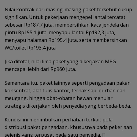
Nilai kontrak dari masing-masing paket tersebut cukup
signifikan. Untuk pekerjaan mengepel lantai tercatat
sebesar Rp187,7 juta, membersihkan kaca jendela dan
pintu Rp195,1 juta, menyapu lantai Rp192,3 juta,
menyapu halaman Rp195,4 juta, serta membersihkan
WC/toilet Rp193,4 juta.
Jika ditotal, nilai lima paket yang dikerjakan MPG
mencapai lebih dari Rp960 juta.
Sementara itu, paket lainnya seperti pengadaan pakan
konsentrat, alat tulis kantor, ternak sapi qurban dan
meugang, hingga obat-obatan hewan menular
strategis dikerjakan oleh penyedia yang berbeda-beda.
Kondisi ini menimbulkan perhatian terkait pola
distribusi paket pengadaan, khususnya pada pekerjaan
sejenis yang terpusat pada satu penyedia. []