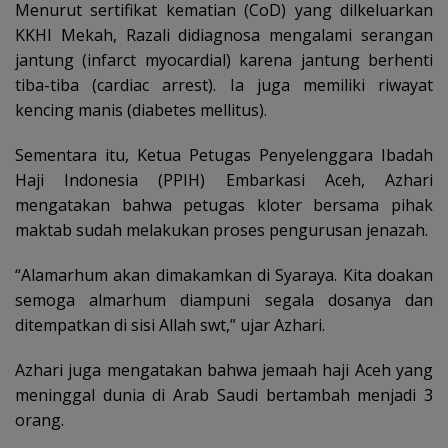
Menurut sertifikat kematian (CoD) yang dilkeluarkan
KKHI Mekah, Razali didiagnosa mengalami serangan
jantung (infarct myocardial) karena jantung berhenti
tiba-tiba (cardiac arrest). Ia juga memiliki riwayat
kencing manis (diabetes mellitus).
Sementara itu, Ketua Petugas Penyelenggara Ibadah
Haji Indonesia (PPIH) Embarkasi Aceh, Azhari
mengatakan bahwa petugas kloter bersama pihak
maktab sudah melakukan proses pengurusan jenazah.
“Alamarhum akan dimakamkan di Syaraya. Kita doakan
semoga almarhum diampuni segala dosanya dan
ditempatkan di sisi Allah swt,” ujar Azhari.
Azhari juga mengatakan bahwa jemaah haji Aceh yang
meninggal dunia di Arab Saudi bertambah menjadi 3
orang.