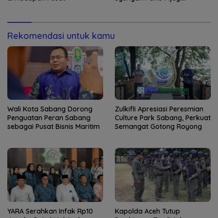
Kaderisasi Merupakan
Jantung Jam’iyah
Rekomendasi untuk kamu
Wali Kota Sabang Dorong
Zulkifli Apresiasi Peresmian
Penguatan Peran Sabang
Culture Park Sabang, Perkuat
sebagai Pusat Bisnis Maritim
Semangat Gotong Royong
YARA Serahkan Infak Rp10
Kapolda Aceh Tutup