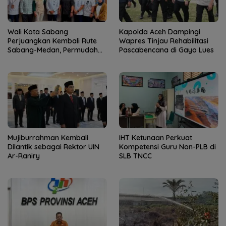
Wali Kota Sabang
Kapolda Aceh Dampingi
Perjuangkan Kembali Rute
Wapres Tinjau Rehabilitasi
Sabang-Medan, Permudah
Pascabencana di Gayo Lues
Akses Wisatawan ke Pulau
Weh
Mujiburrahman Kembali
IHT Ketunaan Perkuat
Dilantik sebagai Rektor UIN
Kompetensi Guru Non-PLB di
Ar-Raniry
SLB TNCC