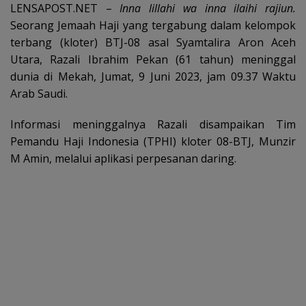
LENSAPOST.NET –
Inna lillahi wa inna ilaihi rajiun.
Seorang Jemaah Haji yang tergabung dalam kelompok
terbang (kloter) BTJ-08 asal Syamtalira Aron Aceh
Utara, Razali Ibrahim Pekan (61 tahun) meninggal
dunia di Mekah, Jumat, 9 Juni 2023, jam 09.37 Waktu
Arab Saudi.
Informasi meninggalnya Razali disampaikan Tim
Pemandu Haji Indonesia (TPHI) kloter 08-BTJ, Munzir
M Amin, melalui aplikasi perpesanan daring.