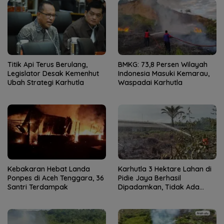
Titik Api Terus Berulang,
BMKG: 73,8 Persen Wilayah
Legislator Desak Kemenhut
Indonesia Masuki Kemarau,
Ubah Strategi Karhutla
Waspadai Karhutla
Kebakaran Hebat Landa
Karhutla 3 Hektare Lahan di
Ponpes di Aceh Tenggara, 36
Pidie Jaya Berhasil
Santri Terdampak
Dipadamkan, Tidak Ada
Korban Jiwa