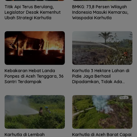
Titik Api Terus Berulang,
BMKG: 73,8 Persen Wilayah
Legislator Desak Kemenhut
Indonesia Masuki Kemarau,
Ubah Strategi Karhutla
Waspadai Karhutla
Kebakaran Hebat Landa
Karhutla 3 Hektare Lahan di
Ponpes di Aceh Tenggara, 36
Pidie Jaya Berhasil
Santri Terdampak
Dipadamkan, Tidak Ada
Korban Jiwa
Karhutla di Lembah
Karhutla di Aceh Barat Capai