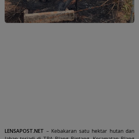
LENSAPOST.NET
– Kebakaran satu hektar hutan dan
lahan terjadi di TPA Blang Bintang, Kecamatan Blang