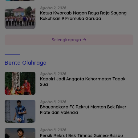
Agustus 2, 2026
Ketua Kwarcab Nagan Raya Raja Sayang
Kukuhkan 9 Pramuka Garuda
Selengkapnya
Berita Olahraga
Agustus 8, 2026
Kapolri Jadi Anggota Kehormatan Tapak
Suci
Agustus 8, 2026
Bhayangkara FC Rekrut Mantan Bek River
Plate dan Valencia
Agustus 8, 2026
Persik Rekrut Bek Timnas Guinea-Bissau