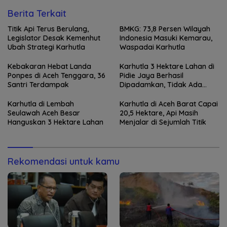
Berita Terkait
Titik Api Terus Berulang,
BMKG: 73,8 Persen Wilayah
Legislator Desak Kemenhut
Indonesia Masuki Kemarau,
Ubah Strategi Karhutla
Waspadai Karhutla
Kebakaran Hebat Landa
Karhutla 3 Hektare Lahan di
Ponpes di Aceh Tenggara, 36
Pidie Jaya Berhasil
Santri Terdampak
Dipadamkan, Tidak Ada
Korban Jiwa
Karhutla di Lembah
Karhutla di Aceh Barat Capai
Seulawah Aceh Besar
20,5 Hektare, Api Masih
Hanguskan 3 Hektare Lahan
Menjalar di Sejumlah Titik
Rekomendasi untuk kamu