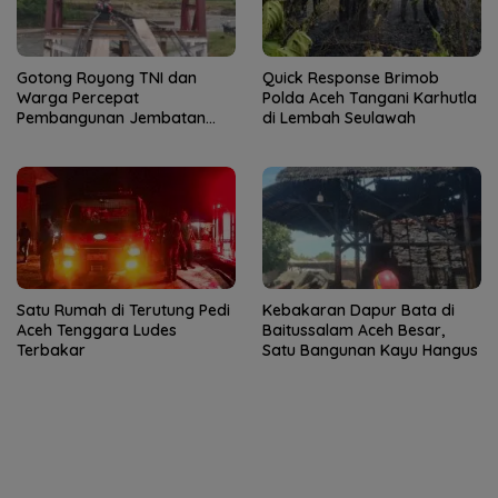
Gotong Royong TNI dan
Quick Response Brimob
Warga Percepat
Polda Aceh Tangani Karhutla
Pembangunan Jembatan
di Lembah Seulawah
Gantung di Kuta Ujung
Satu Rumah di Terutung Pedi
Kebakaran Dapur Bata di
Aceh Tenggara Ludes
Baitussalam Aceh Besar,
Terbakar
Satu Bangunan Kayu Hangus