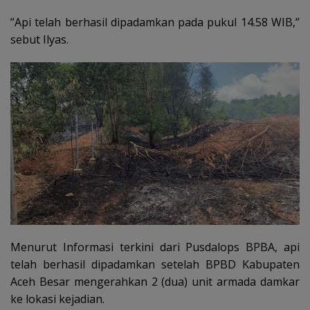
”Api telah berhasil dipadamkan pada pukul 14.58 WIB,”
sebut Ilyas.
Menurut Informasi terkini dari Pusdalops BPBA, api
telah berhasil dipadamkan setelah BPBD Kabupaten
Aceh Besar mengerahkan 2 (dua) unit armada damkar
ke lokasi kejadian.