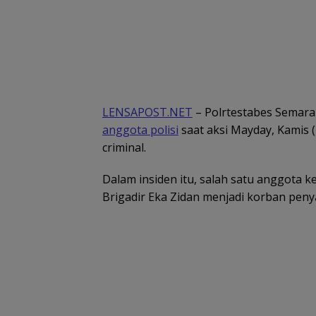
LENSAPOST.NET
– Polrtestabes Semar
anggota polisi
saat aksi Mayday, Kamis (
criminal.
Dalam insiden itu, salah satu anggota k
Brigadir Eka Zidan menjadi korban pen