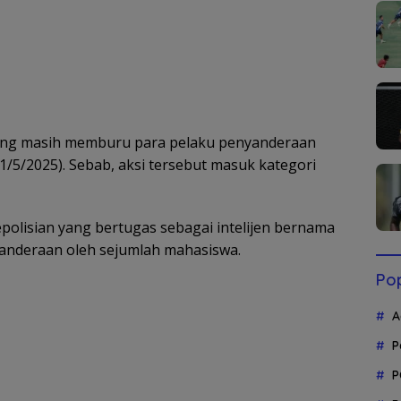
ang masih memburu para pelaku penyanderaan
1/5/2025). Sebab, aksi tersebut masuk kategori
epolisian yang bertugas sebagai intelijen bernama
yanderaan oleh sejumlah mahasiswa.
Pop
A
P
P