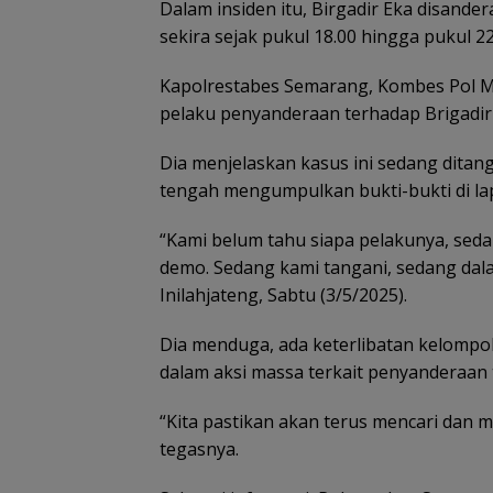
Dalam insiden itu, Birgadir Eka disande
sekira sejak pukul 18.00 hingga pukul 2
Kapolrestabes Semarang, Kombes Pol 
pelaku penyanderaan terhadap Brigadir
Dia menjelaskan kasus ini sedang ditanga
tengah mengumpulkan bukti-bukti di la
“Kami belum tahu siapa pelakunya, sed
demo. Sedang kami tangani, sedang dalam
Inilahjateng, Sabtu (3/5/2025).
Dia menduga, ada keterlibatan kelompo
dalam aksi massa terkait penyanderaan 
“Kita pastikan akan terus mencari dan
tegasnya.