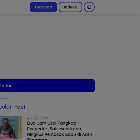
Beranda
Indeks
tutup
ehatan
ular Post
Juli 31, 2026
Dua Jam Usai Tangkap
Pengedar, Satresnarkoba
Ringkus Pemasok Sabu di Aceh