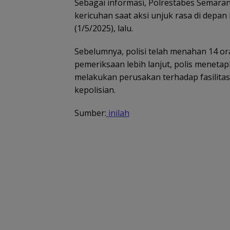
Sebagai informasi, Polrestabes Semara
kericuhan saat aksi unjuk rasa di depan
(1/5/2025), lalu.
Sebelumnya, polisi telah menahan 14 ora
pemeriksaan lebih lanjut, polis meneta
melakukan perusakan terhadap fasilit
kepolisian.
Sumber:
inilah