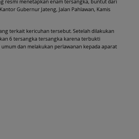
ng resmi menetapkan enam tersangka, buntut dari
 Kantor Gubernur Jateng, Jalan Pahlawan, Kamis
ng terkait kericuhan tersebut. Setelah dilakukan
pkan 6 tersangka tersangka karena terbukti
as umum dan melakukan perlawanan kepada aparat