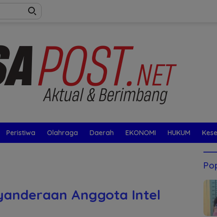
Peristiwa
Olahraga
Daerah
EKONOMI
HUKUM
Kes
Pop
nyanderaan Anggota Intel