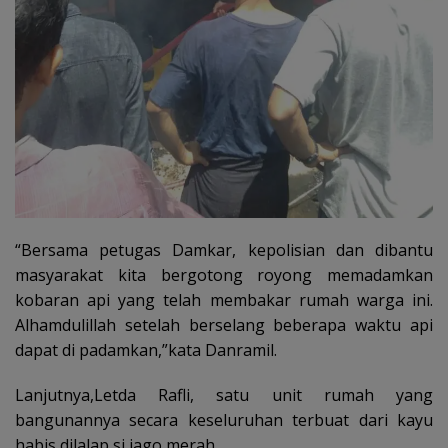
“Bersama petugas Damkar, kepolisian dan dibantu
masyarakat kita bergotong royong memadamkan
kobaran api yang telah membakar rumah warga ini.
Alhamdulillah setelah berselang beberapa waktu api
dapat di padamkan,”kata Danramil.
Lanjutnya,Letda Rafli, satu unit rumah yang
bangunannya secara keseluruhan terbuat dari kayu
habis dilalap si jago merah.