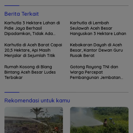
Berita Terkait
Karhutla 3 Hektare Lahan di
Karhutla di Lembah
Pidie Jaya Berhasil
Seulawah Aceh Besar
Dipadamkan, Tidak Ada
Hanguskan 3 Hektare Lahan
Korban Jiwa
Karhutla di Aceh Barat Capai
Kebakaran Dayah di Aceh
20,5 Hektare, Api Masih
Besar, Kantor Dewan Guru
Menjalar di Sejumlah Titik
Rusak Berat
Rumah Kosong di Blang
Gotong Royong TNI dan
Bintang Aceh Besar Ludes
Warga Percepat
Terbakar
Pembangunan Jembatan
Gantung di Kuta Ujung
Rekomendasi untuk kamu