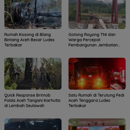
Rumah Kosong di Blang
Gotong Royong TNI dan
Bintang Aceh Besar Ludes
Warga Percepat
Terbakar
Pembangunan Jembatan
Gantung di Kuta Ujung
Quick Response Brimob
Satu Rumah di Terutung Pedi
Polda Aceh Tangani Karhutla
Aceh Tenggara Ludes
di Lembah Seulawah
Terbakar