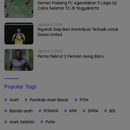
Semen Padang FC Agendakan 5 Laga Uji
Coba Selama TC di Yogyakarta
Agustus 4, 2026
Riyandi Siap Beri Kontribusi Terbaik untuk
Dewa United
Agustus 3, 2026
Persis Rekrut 2 Pemain Asing Baru
Popular Tags
Aceh
Pemkab Aceh Besar
PON
Banda aceh
PONXXI
KPK
DPRA
BSI
Aceh Selatan
Polisi