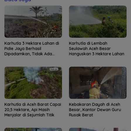
Karhutla 3 Hektare Lahan di
Karhutla di Lembah
Pidie Jaya Berhasil
Seulawah Aceh Besar
Dipadamkan, Tidak Ada
Hanguskan 3 Hektare Lahan
Korban Jiwa
Karhutla di Aceh Barat Capai
Kebakaran Dayah di Aceh
20,5 Hektare, Api Masih
Besar, Kantor Dewan Guru
Menjalar di Sejumlah Titik
Rusak Berat