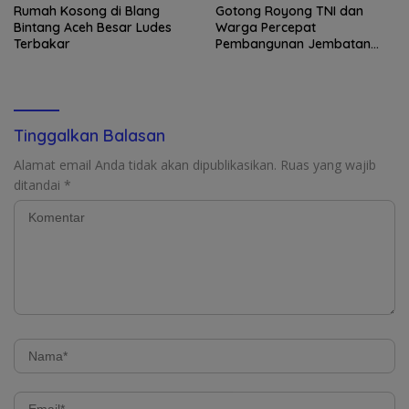
Rumah Kosong di Blang
Gotong Royong TNI dan
Bintang Aceh Besar Ludes
Warga Percepat
Terbakar
Pembangunan Jembatan
Gantung di Kuta Ujung
Tinggalkan Balasan
Alamat email Anda tidak akan dipublikasikan.
Ruas yang wajib
ditandai
*