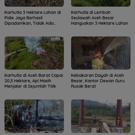
Karhutla 3 Hektare Lahan di
Karhutla di Lembah
Pidie Jaya Berhasil
Seulawah Aceh Besar
Dipadamkan, Tidak Ada
Hanguskan 3 Hektare Lahan
Korban Jiwa
Karhutla di Aceh Barat Capai
Kebakaran Dayah di Aceh
20,5 Hektare, Api Masih
Besar, Kantor Dewan Guru
Menjalar di Sejumlah Titik
Rusak Berat